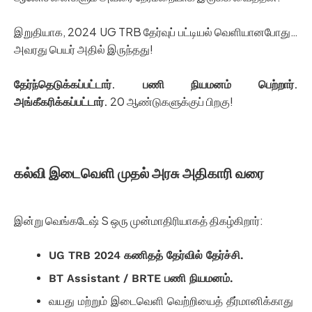
இறுதியாக, 2024 UG TRB தேர்வுப் பட்டியல் வெளியானபோது…
அவரது பெயர் அதில் இருந்தது!
தேர்ந்தெடுக்கப்பட்டார். பணி நியமனம் பெற்றார்.
அங்கீகரிக்கப்பட்டார்.
20 ஆண்டுகளுக்குப் பிறகு!
கல்வி இடைவெளி முதல் அரசு அதிகாரி வரை
இன்று வெங்கடேஷ் S ஒரு முன்மாதிரியாகத் திகழ்கிறார்:
UG TRB 2024 கணிதத் தேர்வில் தேர்ச்சி.
BT Assistant / BRTE பணி நியமனம்.
வயது மற்றும் இடைவெளி வெற்றியைத் தீர்மானிக்காது