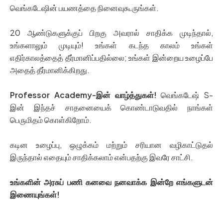
வெங்கடேஷின் பயணத்தை நினைவுகூருங்கள்.
20 ஆண்டுகளுக்குப் பிறகு அவரால் சாதிக்க முடிந்தால்,
உங்களாலும் முடியும்! உங்கள் கடந்த காலம் உங்கள்
எதிர்காலத்தைத் தீர்மானிப்பதில்லை; உங்கள் இன்றைய உழைப்பே
அதைத் தீர்மானிக்கிறது.
Professor Academy-இன் வாழ்த்துகள்!
வெங்கடேஷ் S-
இன் இந்தச் சாதனையைக் கொண்டாடுவதில் நாங்கள்
பெருமிதம் கொள்கிறோம்.
கடின உழைப்பு, ஒழுக்கம் மற்றும் சரியான வழிகாட்டுதல்
இருந்தால் எதையும் சாதிக்கலாம் என்பதற்கு இவரே சாட்சி.
உங்களின் அரசுப் பணி கனவை நனவாக்க இன்றே எங்களுடன்
இணையுங்கள்!