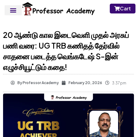
Cart
20 ஆண்டு கால இடைவெளி முதல் அரசுப்
பணி வரை: UG TRB கணிதத் தேர்வில்
சாதனை படைத்த வெங்கடேஷ் S-இன்
எழுச்சியூட்டும் கதை!
By
Professor Academy
February 20, 2026
3:37 pm