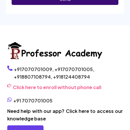
+917070701009,
+917070701005,
+918807108794,
+918124408794
Click here to enroll without phone call
+91 7070701005
Need help with our app? Click here to access our
knowledge base