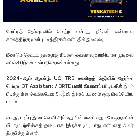
போட்டித் தேர்வுகளில் வெற்றி என்பது நீங்கள் எவ்வளவு
காலத்திற்கு முன்பு படித்தீர்கள் என்பதில் இல்லை;
மீண்டும் தொடங்குவதற்கு நீங்கள் எவ்வளவு உறுதியான முடிவை
எடுக்கிறீர்கள் என்பதில்தான் உள்ளது.
2024-ஆம் ஆண்டு UG TRB கணிதத் தேர்வில்
தேர்ச்சி
பெற்று,
BT Assistant / BRTE பணி நியமனப் பட்டியலில்
இடம்
பிடித்துள்ள வெங்கடேஷ் S-இன் இந்தப் பயணம் ஒரு மிகப்பெரிய
பாடம்.
வயது, படிப்பு இடைவெளி அல்லது பின்னணி எதுவுமே ஒருவரின்
விடாமுயற்சிக்குத் தடையாக இருக்க முடியாது என்பதை அவர்
நிரூபித்துள்ளார்.