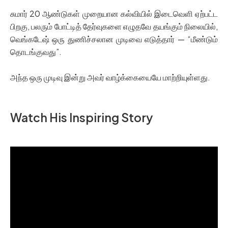
சுமார் 20 ஆண்டுகள் முறையான கல்வியில் இடைவெளி ஏற்பட்ட
பிறகு, பலரும் போட்டித் தேர்வுகளை எழுதவே தயங்கும் நிலையில்,
வெங்கடேஷ் ஒரு துணிச்சலான முடிவை எடுத்தார் — “மீண்டும்
தொடங்குவது”.
அந்த ஒரு முடிவு இன்று அவர் வாழ்க்கையையே மாற்றியுள்ளது.
Watch His Inspiring Story