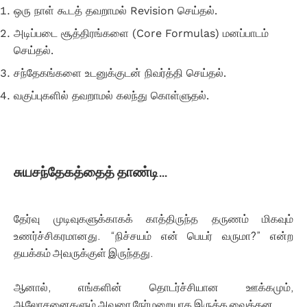
ஒரு நாள் கூடத் தவறாமல் Revision செய்தல்.
அடிப்படை சூத்திரங்களை (Core Formulas) மனப்பாடம்
செய்தல்.
சந்தேகங்களை உடனுக்குடன் நிவர்த்தி செய்தல்.
வகுப்புகளில் தவறாமல் கலந்து கொள்ளுதல்.
சுயசந்தேகத்தைத் தாண்டி…
தேர்வு முடிவுகளுக்காகக் காத்திருந்த தருணம் மிகவும்
உணர்ச்சிகரமானது. “நிச்சயம் என் பெயர் வருமா?” என்ற
தயக்கம் அவருக்குள் இருந்தது.
ஆனால், எங்களின் தொடர்ச்சியான ஊக்கமும்,
ஆலோசனைகளும் அவரை நேர்மறையாக இருக்க வைத்தன.