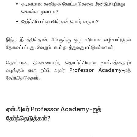
கடினமான கணிதக் கோட்பாடுகளை மீண்டும் புரிந்து
கொள்ள முடியுமா?
தேர்ச்சிப் பட்டியலில் என் பெயர் வருமா?
இந்த இடத்தில்தான் அவருக்கு ஒரு சரியான வழிகாட்டுதல்
தேவைப்பட்டது. வெறும் பாடம் நடத்துவது மட்டுமல்லாமல்,
தெளிவான திசையையும், தொடர்ச்சியான ஊக்கத்தையும்
வழங்கும் என நம்பி அவர்
Professor Academy
-ஐத்
தேர்ந்தெடுத்தார்.
ஏன் அவர் Professor Academy-ஐத்
தேர்ந்தெடுத்தார்?