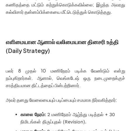
கணிதத்தை மட்டும் கற்றுக்கொடுக்கவில்லை; இழந்த அவரது
கல்விசார் தன்னம்பிக்கையை மீட்டெடுத்துக் கொடுத்தது.
எளிமையான ஆனால் வலிமையான தினசரி உத்தி
(Daily Strategy)
பலர் 8 முதல் 10 மணிநேரம் படிக்க வேண்டும் என்று
நம்புகிறார்கள். ஆனால், வெங்கடேஷ் ஒரு நடைமுறைக்குச்
சாத்தியமான திட்டத்தைப் பின்பற்றினார்.
அவர் தனது வேலையையும் படிப்பையும் சமமாக நிர்வகித்தார்:
காலை நேரம்:
2 மணிநேரம் ஆழ்ந்து படித்தல் + 30
நிமிடங்கள் திருப்புதல் (Revision).