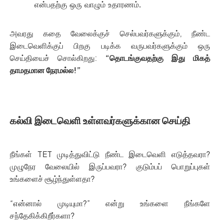
என்பதற்கு ஒரு வாழும் உதாரணம்.
அவரது கதை வேலைக்குச் செல்பவர்களுக்கும், நீண்ட
இடைவெளிக்குப் பிறகு படிக்க வருபவர்களுக்கும் ஒரு
செய்தியைச் சொல்கிறது:
“தொடங்குவதற்கு இது மிகத்
தாமதமான நேரமல்ல!”
கல்வி இடைவெளி உள்ளவர்களுக்கான செய்தி
நீங்கள் TET முடித்துவிட்டு நீண்ட இடைவெளி எடுத்தவரா?
முழுநேர வேலையில் இருப்பவரா? குடும்பப் பொறுப்புகள்
உங்களைச் சூழ்ந்துள்ளதா?
“என்னால் முடியுமா?” என்று உங்களை நீங்களே
சந்தேகிக்கிறீர்களா?