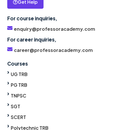
Get Help
For course inquiries,
enquiry@professoracademy.com
For career inquiries,
career@professoracademy.com
Courses
UG TRB
PG TRB
TNPSC
SGT
SCERT
Polytechnic TRB