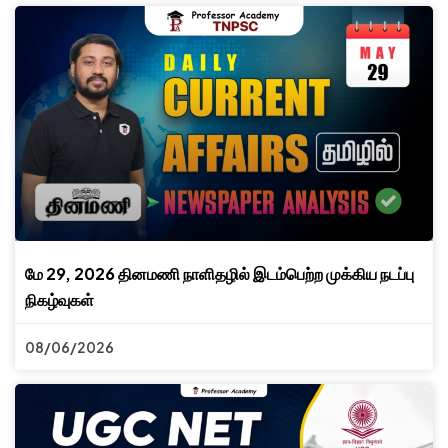
மே 29, 2026 தினமணி நாளிதழில் இடம்பெற்ற முக்கிய நடப்பு
நிகழ்வுகள்
08/06/2026