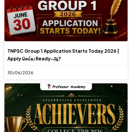
TNPSC Group 1 Application Starts Today 2026 |
Apply செய்ய Ready-ஆ?
30/06/2026