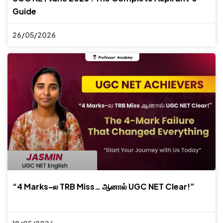
Guide
26/05/2026
“4 Marks-ல TRB Miss… ஆனால் UGC NET Clear!”