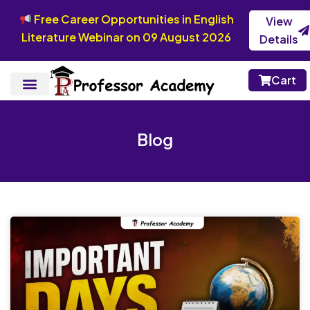
Free Career Opportunities in English
View
Literature Webinar on 09 August 2026
Details
Cart
Blog