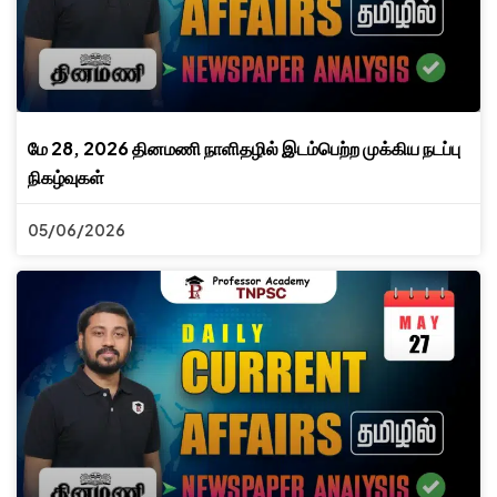
மே 28, 2026 தினமணி நாளிதழில் இடம்பெற்ற முக்கிய நடப்பு
நிகழ்வுகள்
05/06/2026