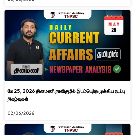
மே 25, 2026 தினமணி நாளிதழில் இடம்பெற்ற முக்கிய நடப்பு
நிகழ்வுகள்
02/06/2026