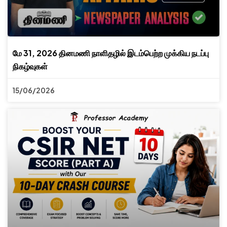
மே 31, 2026 தினமணி நாளிதழில் இடம்பெற்ற முக்கிய நடப்பு
நிகழ்வுகள்
15/06/2026