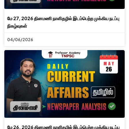
மே 27, 2026 தினமணி நாளிதழில் இடம்பெற்ற முக்கிய நடப்பு
நிகழ்வுகள்
04/06/2026
மே 26, 2026 தினமணி நாளிதழில் இடம்பெற்ற முக்கிய நடப்பு