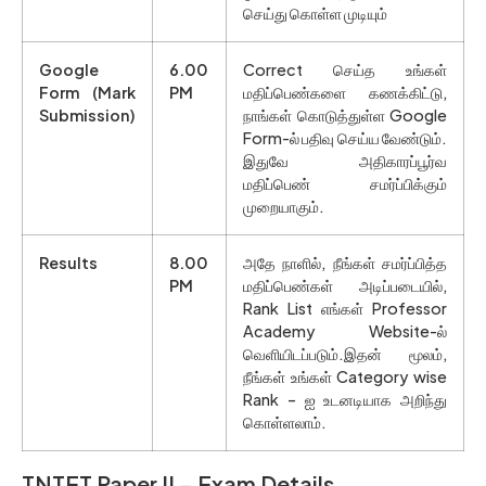
செய்து கொள்ள முடியும்
Google
6.00
Correct செய்த உங்கள்
Form (Mark
PM
மதிப்பெண்களை கணக்கிட்டு,
Submission)
நாங்கள் கொடுத்துள்ள Google
Form-ல் பதிவு செய்ய வேண்டும்.
இதுவே அதிகாரப்பூர்வ
மதிப்பெண் சமர்ப்பிக்கும்
முறையாகும்.
Results
8.00
அதே நாளில், நீங்கள் சமர்ப்பித்த
PM
மதிப்பெண்கள் அடிப்படையில்,
Rank List எங்கள் Professor
Academy Website-ல்
வெளியிடப்படும்.இதன் மூலம்,
நீங்கள் உங்கள் Category wise
Rank – ஐ உடனடியாக அறிந்து
கொள்ளலாம்.
TNTET Paper II – Exam Details