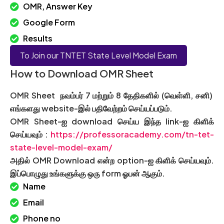
OMR, Answer Key
Google Form
Results
To Join our TNTET State Level Model Exam
How to Download OMR Sheet
OMR Sheet நவம்பர் 7 மற்றும் 8 தேதிகளில் (வெள்ளி, சனி)
எங்களது website-இல் பதிவேற்றம் செய்யப்படும்.
OMR Sheet-ஐ download செய்ய இந்த link-ஐ கிளிக்
செய்யவும் :
https://professoracademy.com/tn-tet-
state-level-model-exam/
அதில் OMR Download என்ற option-ஐ கிளிக் செய்யவும்.
இப்பொழுது உங்களுக்கு ஒரு form ஓபன் ஆகும்.
Name
Email
Phone no