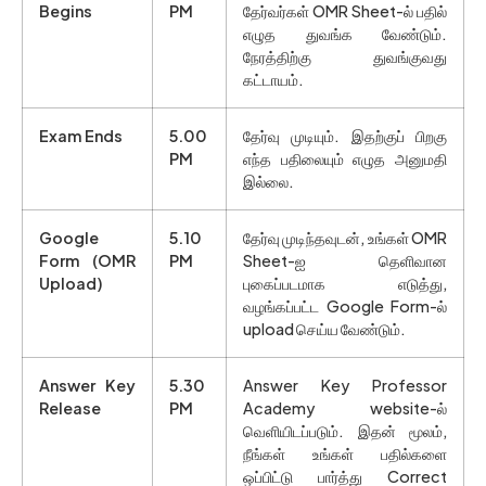
Begins
PM
தேர்வர்கள் OMR Sheet-ல் பதில்
எழுத துவங்க வேண்டும்.
நேரத்திற்கு துவங்குவது
கட்டாயம்.
Exam Ends
5.00
தேர்வு முடியும். இதற்குப் பிறகு
PM
எந்த பதிலையும் எழுத அனுமதி
இல்லை.
Google
5.10
தேர்வு முடிந்தவுடன், உங்கள் OMR
Form (OMR
PM
Sheet-ஐ தெளிவான
Upload)
புகைப்படமாக எடுத்து,
வழங்கப்பட்ட Google Form-ல்
upload செய்ய வேண்டும்.
Answer Key
5.30
Answer Key Professor
Release
PM
Academy website-ல்
வெளியிடப்படும். இதன் மூலம்,
நீங்கள் உங்கள் பதில்களை
ஒப்பிட்டு பார்த்து Correct