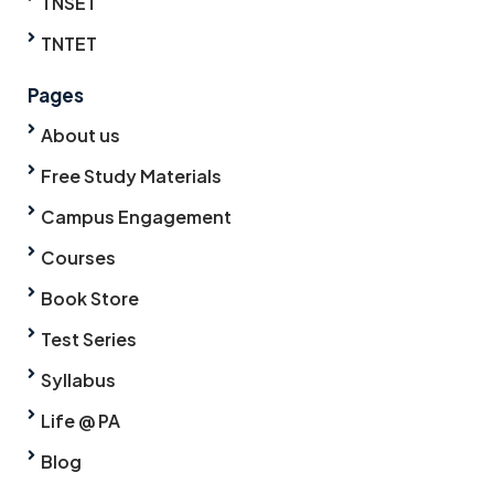
TNSET
TNTET
Pages
About us
Free Study Materials
Campus Engagement
Courses
Book Store
Test Series
Syllabus
Life @ PA
Blog