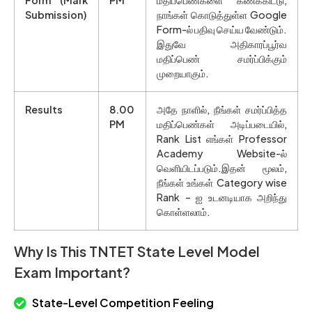
Form (Mark
PM
மதிப்பெண்களை கணக்கிட்டு,
Submission)
நாங்கள் கொடுத்துள்ள Google
Form-ல் பதிவு செய்ய வேண்டும்.
இதுவே அதிகாரப்பூர்வ
மதிப்பெண் சமர்ப்பிக்கும்
முறையாகும்.
Results
8.00
அதே நாளில், நீங்கள் சமர்ப்பித்த
PM
மதிப்பெண்கள் அடிப்படையில்,
Rank List எங்கள் Professor
Academy Website-ல்
வெளியிடப்படும்.இதன் மூலம்,
நீங்கள் உங்கள் Category wise
Rank – ஐ உடனடியாக அறிந்து
கொள்ளலாம்.
Why Is This TNTET State Level Model
Exam Important?
State-Level Competition Feeling