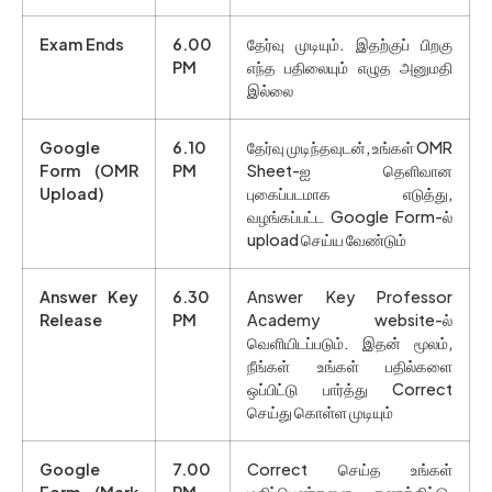
Exam Ends
6.00
தேர்வு முடியும். இதற்குப் பிறகு
PM
எந்த பதிலையும் எழுத அனுமதி
இல்லை
Google
6.10
தேர்வு முடிந்தவுடன், உங்கள் OMR
Form (OMR
PM
Sheet-ஐ தெளிவான
Upload)
புகைப்படமாக எடுத்து,
வழங்கப்பட்ட Google Form-ல்
upload செய்ய வேண்டும்
Answer Key
6.30
Answer Key Professor
Release
PM
Academy website-ல்
வெளியிடப்படும். இதன் மூலம்,
நீங்கள் உங்கள் பதில்களை
ஒப்பிட்டு பார்த்து Correct
செய்து கொள்ள முடியும்
Google
7.00
Correct செய்த உங்கள்