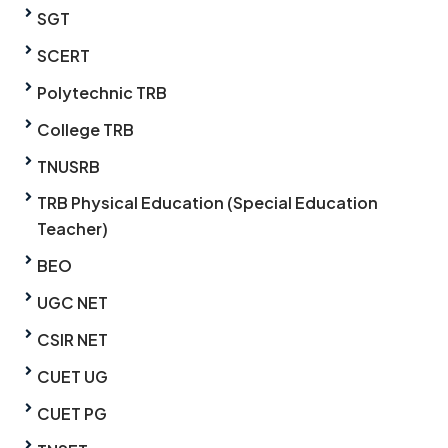
SGT
SCERT
Polytechnic TRB
College TRB
TNUSRB
TRB Physical Education (Special Education
Teacher)
BEO
UGC NET
CSIR NET
CUET UG
CUET PG