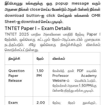
இப்பொழுது உங்களுக்கு ஒரு popup message வரும்
அதனை நீங்கள் close செய்ய வேண்டும் அதன் பின்னர் நீங்கள்
download button-ஐ click செய்தால் உங்களால் OMR
Sheet-ஐ download செய்ய முடியும்.
TNTET Paper I – Exam Details
TNTET 2025 மாநில அளவிலான மாதிரி தேர்வு Paper I
தேர்வில், ஒவ்வொரு கட்டமும் நேரம்-அடிப்படையில் முறையாக
நடத்தப்படும். கீழே ஒவ்வொரு நிகழ்ச்சிக்கும் விளக்கம்
கொடுக்கப்பட்டுள்ளது.
நிகழ்ச்சி
நேரம்
விளக்கம்
Question
1.50
கேள்வித் தாள் PDF வடிவில்
Paper
PM
Professor Academy
Release
Website-ல் வெளியிடப்படும்.
தேர்வர்கள் அதனை 1.50 PMக்கு
பின்னரே திறந்து பார்க்க முடியும்.
Exam
2.00
தேர்வு நேரம் துவங்கும்.