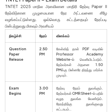
TNTET 2025 மாநில அளவிலான மாதிரி தேர்வு Paper II
தேர்விற்கான முழுமையான நேர அட்டவணை கீழே
வழங்கப்பட்டுள்ளது. ஒவ்வொரு கட்டத்தையும் நேரப்படி
பின்பற்றுவது மிகவும் அவசியம்
நிகழ்ச்சி
நேரம்
விளக்கம்
Question
2.50
கேள்வித் தாள் PDF வடிவில்
Paper
PM
Professor Academy
Release
Website-ல் வெளியிடப்படும்.
தேர்வர்கள் அதனை 1.50
PMக்கு பின்னரே திறந்து பார்க்க
முடியும்.
Exam
3.00
தேர்வு நேரம் துவங்கும்.
Begins
PM
தேர்வர்கள் OMR Sheet-ல் பதில்
எழுத துவங்க வேண்டும்.
நேரத்திற்கு துவங்குவது
கட்டாயம்..