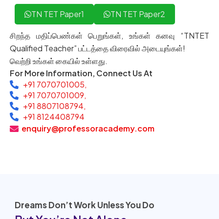
TN TET Paper1
TN TET Paper2
சிறந்த மதிப்பெண்கள் பெறுங்கள், உங்கள் கனவு “TNTET
Qualified Teacher” பட்டத்தை விரைவில் அடையுங்கள்!
வெற்றி உங்கள் கையில் உள்ளது.
For More Information, Connect Us At
+91 7070701005,
+91 7070701009,
+91 8807108794,
+91 8124408794
enquiry@professoracademy.com
Dreams Don’t Work Unless You Do