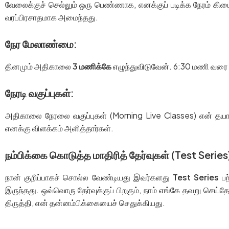
வேலைக்குச் செல்லும் ஒரு பெண்ணாக, எனக்குப் படிக்க நேரம் க
வரப்பிரசாதமாக அமைந்தது.
நேர மேலாண்மை:
தினமும் அதிகாலை
3 மணிக்கே
எழுந்துவிடுவேன். 6:30 மணி வரை ய
நேரடி வகுப்புகள்:
அதிகாலை நேரலை வகுப்புகள் (Morning Live Classes) என் தயாரி
எனக்கு விளக்கம் அளித்தார்கள்.
நம்பிக்கை கொடுத்த மாதிரித் தேர்வுகள் (Test Series
நான் குறிப்பாகச் சொல்ல வேண்டியது இவர்களது
Test Series
பற
இருந்தது. ஒவ்வொரு தேர்வுக்குப் பிறகும், நாம் எங்கே தவறு செய
திருத்தி, என் தன்னம்பிக்கையைச் செதுக்கியது.