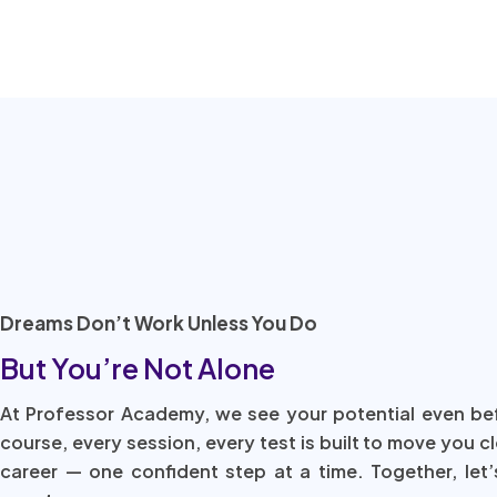
Visit Our Website
Dreams Don’t Work Unless You Do
But You’re Not Alone
At Professor Academy, we see your potential even be
course, every session, every test is built to move you c
career — one confident step at a time. Together, let’