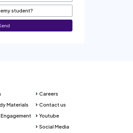
Send
s
Careers
dy Materials
Contact us
 Engagement
Youtube
Social Media