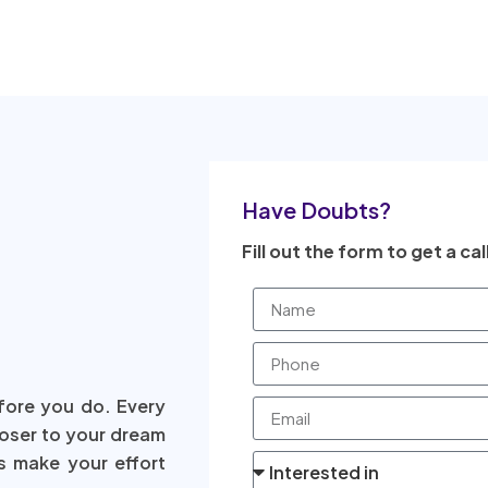
Have Doubts?
Fill out the form to get a cal
fore you do. Every
loser to your dream
s make your effort