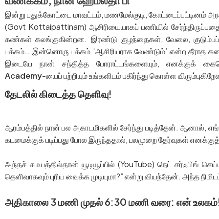
இன்று புதுக்கோட்டை மாவட்டம், மணமேல்குடி, கோட்டைப்பட்டினம் அரச
(Govt Kottaipattinam) ஆசிரியையாகப் பணியில் சேர்ந்திருப்பத
கண்கள் கலங்குகின்றன. இரண்டு குழந்தைகள், வேலை, குடும்பப
பக்கம்… இன்னொரு பக்கம் ‘ஆசிரியராக வேண்டும்’ என்ற தீராத கன
இடையே நான் சந்தித்த போராட்டங்களையும், எனக்குக் க
Academy
-யைப் பற்றியும் உங்களிடம் பகிர்ந்து கொள்ள விரும்புகிறேன
தேடலில் கிடைத்த தெளிவு!
ஆரம்பத்தில் நான் பல அகாடமிகளில் சேர்ந்து படித்தேன். ஆனால்,
கடமைக்குக் படிப்பது போல இருந்ததால், பலமுறை தேர்வுகள் எனக்க
அந்தச் சமயத்தில்தான் யூடியூப்பில் (YouTube) நெட் சர்ஃபிங் 
தெளிவாகவும் புரிய வைக்க முடியுமா?” என்று வியந்தேன். அந்த நிமி
அதிகாலை 3 மணி முதல் 6:30 மணி வரை: என் உலகம்