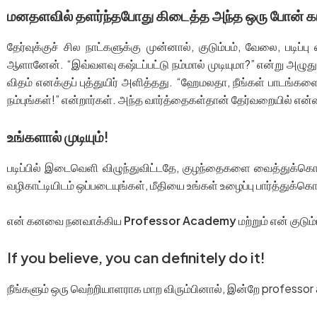
மனதளவில் தளர்ந்தபோது கிடைத்த அந்த ஒரு போன் கா
தேர்வுக்குச் சில நாட்களுக்கு முன்னால், குடும்பம், வேலை, படி
ஆளானேன். “இவ்வளவு கஷ்டப்பட்டு நம்மால் முடியுமா?” என்று அழுத
விதம் எனக்குப் புத்துயிர் அளித்தது. “ஹேமலதா, நீங்கள் பாடங்களை ஆ
நம்புங்கள்!” என்றார்கள். அந்த வார்த்தைகள்தான் தேர்வறையில் 
உங்களால் முடியும்!
படிப்பில் இடைவெளி விழுந்துவிட்டதே, குழந்தைகளை வைத்துக்கொ
வழிகாட்டியிடம் ஒப்படையுங்கள், மீதியை உங்கள் உழைப்பு பார்த்துக்கொ
என் கனவை நனவாக்கிய
Professor Academy
மற்றும் என் குடும
If you believe, you can definitely do it!
நீங்களும் ஒரு வெற்றியாளராக மாற விரும்பினால், இன்றே profess