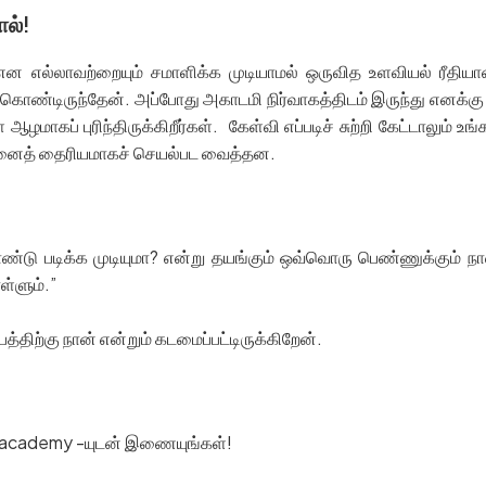
ல்!
ப்பு என எல்லாவற்றையும் சமாளிக்க முடியாமல் ஒருவித உளவியல் ரீதி
ுகொண்டிருந்தேன். அப்போது அகாடமி நிர்வாகத்திடம் இருந்து எனக்கு
ழமாகப் புரிந்திருக்கிறீர்கள். கேள்வி எப்படிச் சுற்றி கேட்டாலும் உ
என்னைத் தைரியமாகச் செயல்பட வைத்தன.
ண்டு படிக்க முடியுமா? என்று தயங்கும் ஒவ்வொரு பெண்ணுக்கும் 
ள்ளும்.”
்பத்திற்கு நான் என்றும் கடமைப்பட்டிருக்கிறேன்.
or academy -யுடன் இணையுங்கள்!