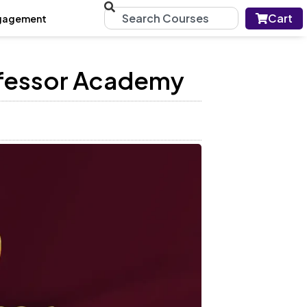
Cart
gagement
ofessor Academy