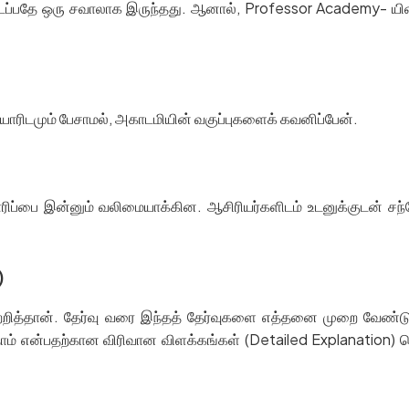
ிடைப்பதே ஒரு சவாலாக இருந்தது. ஆனால், Professor Academy- யி
ாரிடமும் பேசாமல், அகாடமியின் வகுப்புகளைக் கவனிப்பேன்.
ப்பை இன்னும் வலிமையாக்கின. ஆசிரியர்களிடம் உடனுக்குடன் சந்தே
)
்றித்தான். தேர்வு வரை இந்தத் தேர்வுகளை எத்தனை முறை வேண்டுமா
்தோம் என்பதற்கான விரிவான விளக்கங்கள் (Detailed Explanation) க