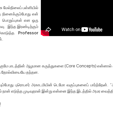
ு மேல்நிலைப் பள்ளியில்
ை நினைக்கும்போது என்
் பொறுப்புகள் என ஒரு
வு. இந்த இரண்டிற்கும்
ைகொடுத்த
Professor
்.
 எங்குமே பாடத்தின் ஆழமான கருத்துகளை (Core Concepts) என்னால்
ுத் தோல்வியையே தந்தன.
செய்யும்போது புரொபசர் அகாடமியின் டெமோ வகுப்புகளைப் பார்த்தேன
டம் நான் எடுத்த முடிவுதான் இன்று என்னை இந்த இடத்தில் அமர வைத்த
!