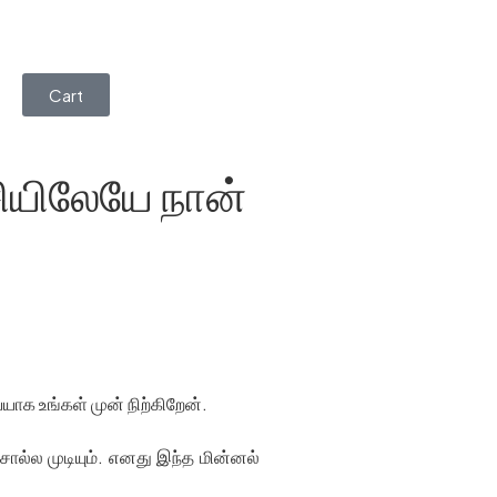
Cart
்சியிலேயே நான்
ையாக உங்கள் முன் நிற்கிறேன்.
சொல்ல முடியும். எனது இந்த மின்னல்