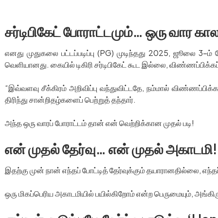
சர்டிபிகேட் போராட்டமும்… ஒரு வார காலத
எனது முதுகலை பட்டப்படிப்பு (PG) முடிந்தது 2025, ஜூலை 3-ம்
வெளியானது. கையில் டிகிரி சர்டிபிகேட் கூட இல்லை, விண்ணப்பிக
“இவ்வளவு சீக்கிரம் அறிவிப்பு வந்துவிட்டதே, நம்மால் விண்ணப்
திரிந்து சான்றிதழ்களைப் பெற்றுத் தந்தார்.
அந்த ஒரு வாரப் போராட்டம் தான் என் வெற்றிக்கான முதல் படி!
என் முதல் தேர்வு… என் முதல் அகாடமி!
இதற்கு முன் நான் எந்தப் போட்டித் தேர்வுக்கும் தயாரானதில்லை, எந
ஒரு மிகப்பெரிய அகாடமியில் பயில்கிறோம் என்ற பெருமையும், அங்கி