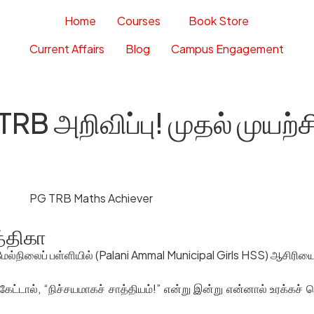
Home
Courses
Book Store
Current Affairs
Blog
Campus Engagement
 TRB அறிவிப்பு! முதல் முயற
!
்திகா
் மேல்நிலைப் பள்ளியில் (Palani Ammal Municipal Girls HSS) ஆசிரிய
ட்டால், “நிச்சயமாகச் சாத்தியம்!” என்று இன்று என்னால் உரக்கச் 