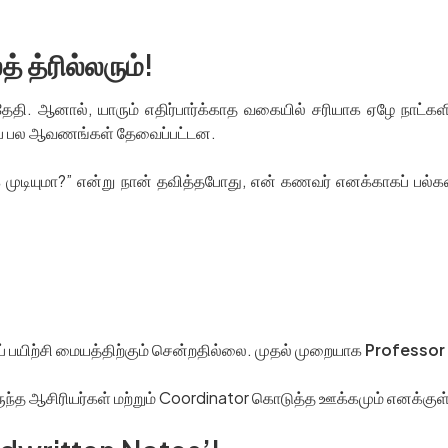
் த்ரில்லரும்!
 தேதி. ஆனால், யாரும் எதிர்பார்க்காத வகையில் சரியாக ஏழே நாட்க
்கப் பல ஆவணங்கள் தேவைப்பட்டன.
பிக்க முடியுமா?” என்று நான் தவித்தபோது, என் கணவர் எனக்காகப் 
்தப் பயிற்சி மையத்திற்கும் சென்றதில்லை. முதல் முறையாக
Professo
ருந்த ஆசிரியர்கள் மற்றும் Coordinator கொடுத்த ஊக்கமும் எனக்குள