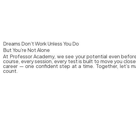
Visit Our Website
Dreams Don’t Work Unless You Do
But You’re Not Alone
At Professor Academy, we see your potential even befor
course, every session, every test is built to move you clos
career — one confident step at a time. Together, let’s m
count.