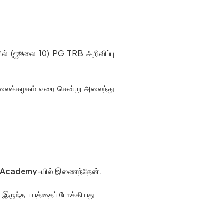
ளில் (ஜூலை 10) PG TRB அறிவிப்பு
பல்கலைக்கழகம் வரை சென்று அலைந்து
r Academy
-யில் இணைந்தேன்.
் இருந்த பயத்தைப் போக்கியது.