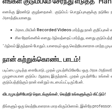
எங்கள் குடும்பமே சேர்ந்து எடுத்த ‘H
எனக்கு இரண்டு குழந்தைகள். குடும்பப் பொறுப்புகளுக்கு நடுவே நான
அசாத்தியமானது.
அகாடமியின்
Recorded Videos
பார்த்து நான் குறிப்புகள் 
சில நேரங்களில் எனது ஆர்வத்தைப் பார்த்து, எனது குடும்பத்
“ஆர்வம் இருந்தால் போதும், யாரையும் ஒரு வெற்றியாளராக மாற்ற முட
நான் கற்றுக்கொண்ட பாடம்!
படிப்பை முடித்த கையோடு, முதல் முயற்சியிலேயே ஒரு அரசு அதிகாரி
முழுமையான குடும்ப ஆதரவு இருந்தால், முதல் முயற்சியே உங்கள் 
குடும்பத்திற்கும் நான் என்றும் கடமைப்பட்டிருப்பேன்.
விடாமுயற்சியோடு தொடங்குங்கள், வெற்றி உங்களுக்கும் கிட்டும்!
நீங்களும் ஒரு வெற்றியாளராக மாற விரும்பினால், இன்றே profess