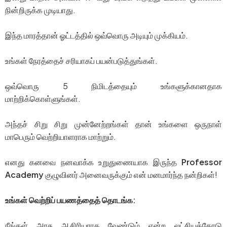
நின்றிருக்க முடியாது.
இந்த மாரத்தான் ஓட்டத்தில் ஒவ்வொரு அடியும் முக்கியம்.
உங்கள் நேரத்தைச் சரியாகப் பயன்படுத்துங்கள்.
ஒவ்வொரு 5 நிமிடத்தையும் உங்களுக்கானதாக
மாற்றிக்கொள்ளுங்கள்.
அந்தச் சிறு சிறு முன்னேற்றங்கள் தான் உங்களை ஒருநாள்
மாபெரும் வெற்றியாளராக மாற்றும்.
எனது கனவை நனவாக்க உறுதுணையாக இருந்த
Professor
Academy
குழுவினர் அனைவருக்கும் என் மனமார்ந்த நன்றிகள்!
உங்கள் வெற்றிப் பயணத்தைத் தொடங்க:
நீங்கள் அரசு ஆசிரியராக வேண்டும் என்ற லட்சியத்தோடு