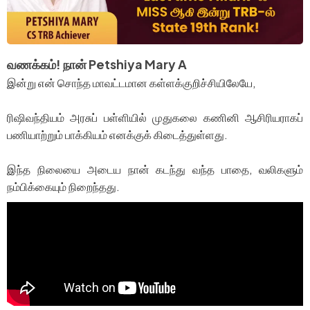
வணக்கம்! நான் Petshiya Mary A
இன்று என் சொந்த மாவட்டமான கள்ளக்குறிச்சியிலேயே,
ரிஷிவந்தியம் அரசுப் பள்ளியில் முதுகலை கணினி ஆசிரியராகப்
பணியாற்றும் பாக்கியம் எனக்குக் கிடைத்துள்ளது.
இந்த நிலையை அடைய நான் கடந்து வந்த பாதை, வலிகளும்
நம்பிக்கையும் நிறைந்தது.