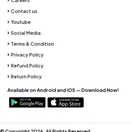
Careers
Contact us
Youtube
Social Media
Terms & Condition
Privacy Policy
Refund Policy
Return Policy
Available on Android and iOS — Download Now!
Click here to know how to use app
© Copyright 2026. All Rights Reserved.