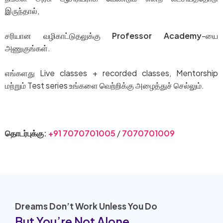
இருந்தால்,
சரியான வழிகாட்டுதலுக்கு
Professor Academy
-யை
அணுகுங்கள்.
எங்களது Live classes + recorded classes, Mentorship
மற்றும் Test series உங்களை வெற்றிக்கு அழைத்துச் செல்லும்.
Visit Our Website
தொடர்புக்கு:
+91 7070701005
/
7070701009
Dreams Don’t Work Unless You Do
But You’re Not Alone