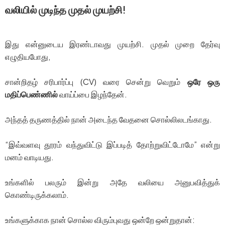
வலியில் முடிந்த முதல் முயற்சி!
இது என்னுடைய இரண்டாவது முயற்சி. முதல் முறை தேர்வு
எழுதியபோது,
சான்றிதழ் சரிபார்ப்பு (CV) வரை சென்று வெறும்
ஒரே ஒரு
மதிப்பெண்ணில்
வாய்ப்பை இழந்தேன்.
அந்தத் தருணத்தில் நான் அடைந்த வேதனை சொல்லிலடங்காது.
“இவ்வளவு தூரம் வந்துவிட்டு இப்படித் தோற்றுவிட்டோமே” என்று
மனம் வாடியது.
உங்களில் பலரும் இன்று அதே வலியை அனுபவித்துக்
கொண்டிருக்கலாம்.
உங்களுக்காக நான் சொல்ல விரும்புவது ஒன்றே ஒன்றுதான்: