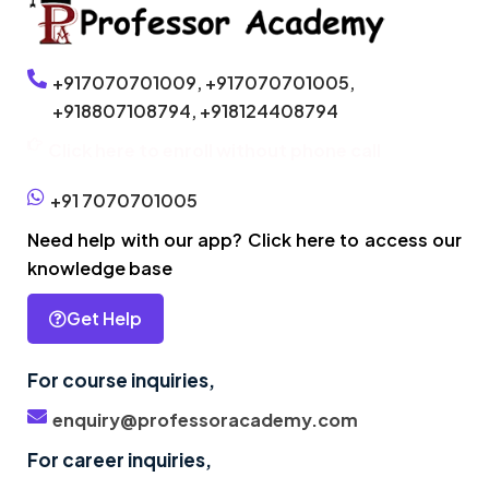
+917070701009,
+917070701005,
+918807108794,
+918124408794
Click here to enroll without phone call
+91 7070701005
Need help with our app? Click here to access our
knowledge base
Get Help
For course inquiries,
enquiry@professoracademy.com
For career inquiries,