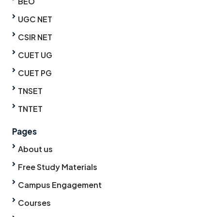
BEO
UGC NET
CSIR NET
CUET UG
CUET PG
TNSET
TNTET
Pages
About us
Free Study Materials
Campus Engagement
Courses