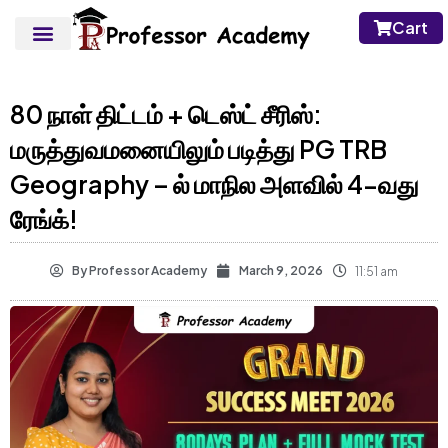
Cart
80 நாள் திட்டம் + டெஸ்ட் சீரிஸ்:
மருத்துவமனையிலும் படித்து PG TRB
Geography – ல் மாநில அளவில் 4-வது
ரேங்க்!
By
Professor Academy
March 9, 2026
11:51 am