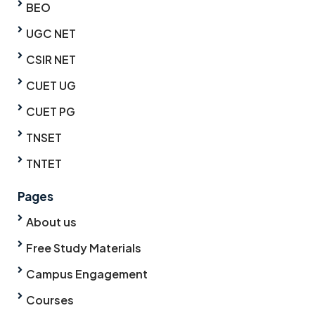
BEO
UGC NET
CSIR NET
CUET UG
CUET PG
TNSET
TNTET
Pages
About us
Free Study Materials
Campus Engagement
Courses