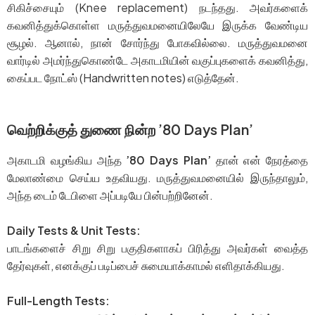
சிகிச்சையும் (Knee replacement) நடந்தது. அவர்களைக்
கவனித்துக்கொள்ள மருத்துவமனையிலேயே இருக்க வேண்டிய
சூழல். ஆனால், நான் சோர்ந்து போகவில்லை. மருத்துவமனை
வார்டில் அமர்ந்துகொண்டே அகாடமியின் வகுப்புகளைக் கவனித்து,
கைப்பட நோட்ஸ் (Handwritten notes) எடுத்தேன்.
வெற்றிக்குத் துணை நின்ற ’80 Days Plan’
அகாடமி வழங்கிய அந்த
’80 Days Plan’
தான் என் நேரத்தை
மேலாண்மை செய்ய உதவியது. மருத்துவமனையில் இருந்தாலும்,
அந்த டைம் டேபிளை அப்படியே பின்பற்றினேன்.
Daily Tests & Unit Tests:
பாடங்களைச் சிறு சிறு பகுதிகளாகப் பிரித்து அவர்கள் வைத்த
தேர்வுகள், எனக்குப் படிப்பைச் சுமையாக்காமல் எளிதாக்கியது.
Full-Length Tests: