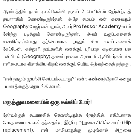
ஆரம்பத்தில் நான் டிஎன்பிஎஸ்சி குரூப்-2 மெயின்ஸ் தேர்விற்குத்
தயாராகிக் கொண்டிருந்தேன். அதே சமயம் என் கணவரும்
Geography மேஜர் என்பதால், அவர்
Professor Academy
-யில்
சேர்ந்து படித்துக் கொண்டிருந்தார். அவர் வகுப்புகளைக்
கவனிக்கும்போது தற்செயலாக நானும் சில வகுப்புகளைக்
கேட்டேன். கல்லூரி நாட்களில் எனக்குப் புரியாத கடினமான பல
புவியியல் (Geography) தலைப்புகளை, அகாடமி ஆசிரியர்கள் மிக
எளிமையாக விளக்கிய விதம் எனக்குப் பெரிய ஆர்வத்தைத் தந்தது.
“ஏன் நாமும் முயற்சி செய்யக்கூடாது?” என்ற எண்ணத்தோடு எனது
பயணத்தைத் தொடங்கினேன்.
மருத்துவமனையில் ஒரு கல்விப் போர்!
தேர்வுக்குத் தயாராகிக் கொண்டிருந்த நேரத்தில், எதிர்பாராத
சோதனையாக என் தந்தைக்கு இடுப்பு அறுவை சிகிச்சையும் (Hip
replacement), என் மாமியாருக்கு முழங்கால் அறுவை