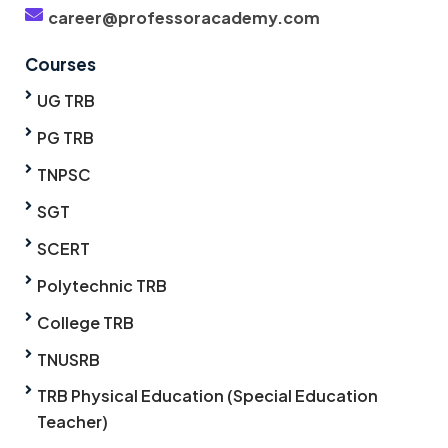
career@professoracademy.com
Courses
UG TRB
PG TRB
TNPSC
SGT
SCERT
Polytechnic TRB
College TRB
TNUSRB
TRB Physical Education (Special Education
Teacher)