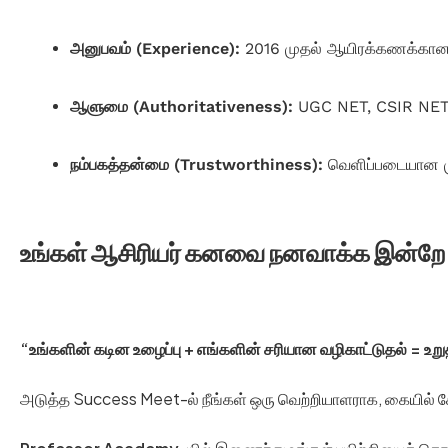
அனுபவம் (Experience):
2016 முதல் ஆயிரக்கணக்கான அ
ஆளுமை (Authoritativeness):
UGC NET, CSIR NET மற்
நம்பகத்தன்மை (Trustworthiness):
வெளிப்படையான மு
உங்கள் ஆசிரியர் கனவை நனவாக்க இன்ற
“உங்களின் கடின உழைப்பு + எங்களின் சரியான வழிகாட்டுதல் = உறுத
அடுத்த Success Meet-ல் நீங்கள் ஒரு வெற்றியாளராக, கையில் 