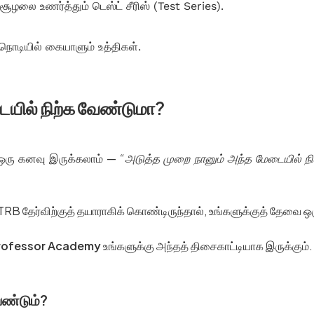
ூழலை உணர்த்தும் டெஸ்ட் சீரிஸ் (Test Series).
ொடியில் கையாளும் உத்திகள்.
ையில் நிற்க வேண்டுமா?
ு ஒரு கனவு இருக்கலாம் —
“அடுத்த முறை நானும் அந்த மேடையில் நி
TRB தேர்விற்குத் தயாராகிக் கொண்டிருந்தால், உங்களுக்குத் தேவை ஒ
rofessor Academy
உங்களுக்கு அந்தத் திசைகாட்டியாக இருக்கும்.
ண்டும்?