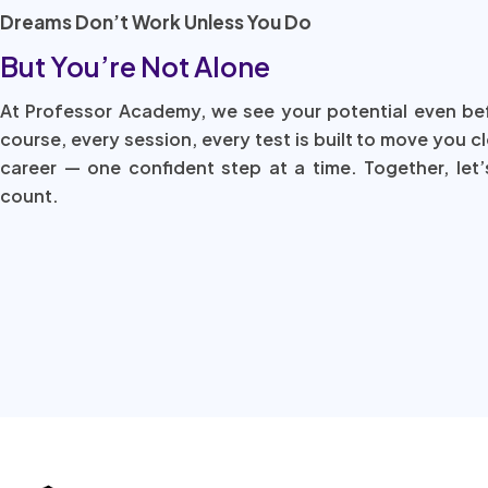
Dreams Don’t Work Unless You Do
But You’re Not Alone
At Professor Academy, we see your potential even be
course, every session, every test is built to move you c
career — one confident step at a time. Together, let’
count.