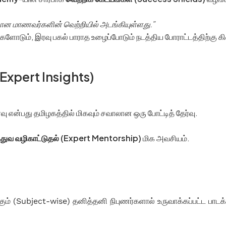
கான மாணவர்களின் வெற்றியில் அடங்கியுள்ளது.”
ளோடும், இரவு பகல் பாராத உழைப்போடும் நடத்திய போராட்டத்திற்கு க
(Expert Insights)
என்பது தமிழகத்தில் மிகவும் சவாலான ஒரு போட்டித் தேர்வு.
்துவ வழிகாட்டுதல் (Expert Mentorship)
மிக அவசியம்.
ம் (Subject-wise) தனித்தனி நிபுணர்களால் உருவாக்கப்பட்ட பாடக்கு