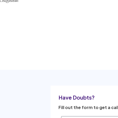
டங்குங்கள்
Have Doubts?
Fill out the form to get a cal