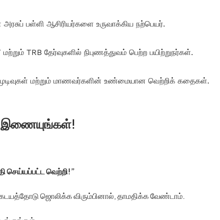
ரசுப் பள்ளி ஆசிரியர்களை உருவாக்கிய நற்பெயர்.
றும் TRB தேர்வுகளில் நிபுணத்துவம் பெற்ற பயிற்றுநர்கள்.
டிவுகள் மற்றும் மாணவர்களின் உண்மையான வெற்றிக் கதைகள்.
ே இணையுங்கள்!
ி செய்யப்பட்ட வெற்றி!”
கேடயத்தோடு ஜொலிக்க விரும்பினால், தாமதிக்க வேண்டாம்.