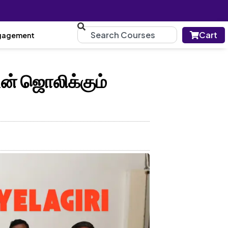
Cart
gagement
ன் ஜொலிக்கும்