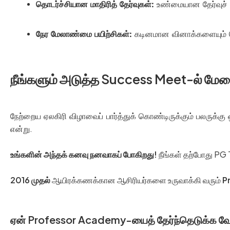
தொடர்ச்சியான மாதிரித் தேர்வுகள்:
உண்மையான தேர்வுச் ச
நேர மேலாண்மை பயிற்சிகள்:
கடினமான வினாக்களையும் ந
நீங்களும் அடுத்த Success Meet-ல் மேட
நேற்றைய ஏலகிரி விழாவைப் பார்த்துக் கொண்டிருக்கும் பலருக்க
என்று.
உங்களின் அந்தக் கனவு நனவாகப் போகிறது!
நீங்கள் தற்போது PG 
2016 முதல்
ஆயிரக்கணக்கான ஆசிரியர்களை உருவாக்கி வரும்
P
ஏன் Professor Academy-யைத் தேர்ந்தெடுக்க வே