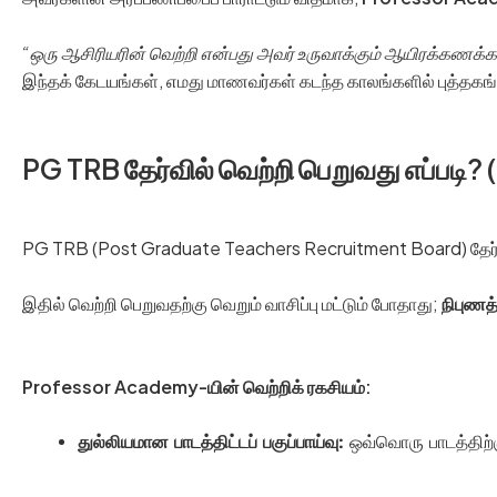
“ஒரு ஆசிரியரின் வெற்றி என்பது அவர் உருவாக்கும் ஆயிரக்கணக்
இந்தக் கேடயங்கள், எமது மாணவர்கள் கடந்த காலங்களில் புத்தகங்க
PG TRB தேர்வில் வெற்றி பெறுவது எப்படி? 
PG TRB (Post Graduate Teachers Recruitment Board) தேர்வு 
இதில் வெற்றி பெறுவதற்கு வெறும் வாசிப்பு மட்டும் போதாது;
நிபுணத
Professor Academy-யின் வெற்றிக் ரகசியம்:
துல்லியமான பாடத்திட்டப் பகுப்பாய்வு:
ஒவ்வொரு பாடத்திற்கு