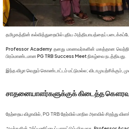
தமிழகத்தின் கல்வித்துறையில் புதிய அத்தியாயத்தைப் படைக்கப்போக
Professor Academy
தனது மாணவர்களின் மகத்தான வெற்றியைப
பிரம்மாண்டமான
PG TRB Success Meet
நிகழ்வை நடத்தியது.
இந்த விழா வெறும் கொண்டாட்டம் மட்டுமல்ல; விடாமுயற்சிக்கும், 
சாதனையாளர்களுக்குக் கிடைத்த கௌரவம்:
நேற்றைய விழாவில், PG TRB தேர்வில் மாநில அளவில் சிறந்து வி
அவர்களின் அர்ப்பணிப்பைப் பாராட்டும் விதமாக,
Professor Aca