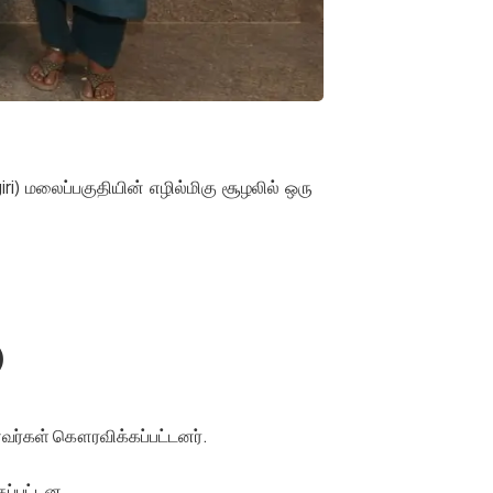
giri) மலைப்பகுதியின் எழில்மிகு சூழலில் ஒரு
)
ணவர்கள் கௌரவிக்கப்பட்டனர்.
ப்பட்டன.