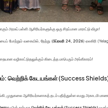
ும் அரசுப் பள்ளி ஆசிரியர்களுக்கு ஒரு சிறப்பான பாராட்டு விழா!
் போற்றும் வகையில், நேற்று (
பிப்ரவரி 24, 2026
) ஏலகிரி (Yela
முறையான வழிகாட்டுதலுக்கும் கிடைத்த மாபெரும் அங்கீகாரம்!
 வெற்றிக் கேடயங்கள் (Success Shields
ளங்கி, முதுகலை ஆசிரியர்களாகத் தடம் பதித்துள்ள எமது அகாடமி மா
demy
-யின் சார்பாக
வெற்றிக் கேடயங்கள் (Success Shields)
வழங்க