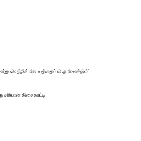
ன்று வெற்றிக் கேடயத்தைப் பெற வேண்டும்”
ரு சரியான திசைகாட்டி.