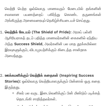
வெற்றி பெற்ற ஒவ்வொரு மாணவரும் மேடையில் தங்களின்
சவாலான பயணத்தைப் பகிர்ந்து கொண்ட தருணங்கள்
அங்கிருந்த அனைவரையும் நெகிழ்ச்சியடையச் செய்தது.
வெற்றிக் கேடயம் (The Shield of Pride):
அரசுப் பள்ளி
ஆசிரியராகத் தடம் பதித்த மாணவர்களின் கைகளில் ஏந்திய
அந்த
Success Shield
, அவர்களின் பல மாத தூக்கமில்லா
இரவுகளுக்கும், விடாமுயற்சிக்கும் கிடைத்த சான்றாக
அமைந்தது.
ஊக்கமளிக்கும் வெற்றிக் கதைகள் (Inspiring Success
Stories):
ஒவ்வொரு வெற்றியாளருக்கும் பின்னால் ஒரு கதை
இருந்தது.
சிலர் பல வருட இடைவெளிக்குப் பின் மீண்டும் படிக்கத்
தொடங்கி சாதித்தவர்கள்.