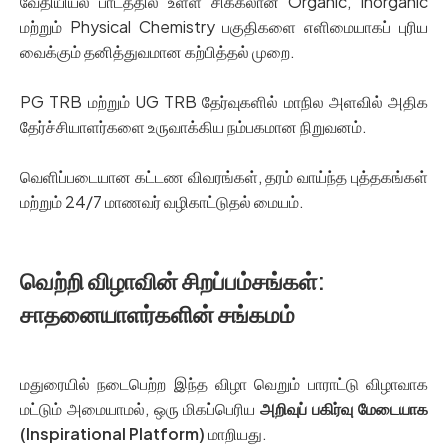
வேதியியல் பாடத்தில் உள்ள சிக்கலான Organic, Inorganic
மற்றும் Physical Chemistry பகுதிகளை எளிமையாகப் புரிய
வைக்கும் தனித்துவமான கற்பித்தல் முறை.
PG TRB மற்றும் UG TRB தேர்வுகளில் மாநில அளவில் அதிக
தேர்ச்சியாளர்களை உருவாக்கிய நம்பகமான நிறுவனம்.
வெளிப்படையான கட்டண விவரங்கள், தரம் வாய்ந்த புத்தகங்கள்
மற்றும் 24/7 மாணவர் வழிகாட்டுதல் மையம்.
வெற்றி விழாவின் சிறப்பம்சங்கள்:
சாதனையாளர்களின் சங்கமம்
மதுரையில் நடைபெற்ற இந்த விழா வெறும் பாராட்டு விழாவாக
மட்டும் அமையாமல், ஒரு மிகப்பெரிய
அறிவுப் பகிர்வு மேடையாக
(Inspirational Platform)
மாறியது.