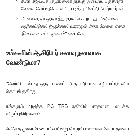
சிலர் குடும்பச் சூழ்நிலைகளுக்கு இடையே பகுதிநேர
வேலை செய்துகொண்டே படித்து வெற்றி பெற்றவர்கள்.
அனைவரும் ஒருமித்த குரலில் கூறியது:
“சரியான
வழிகாட்டுதல் இருந்தால் யாராலும் அரசு வேலை என்ற
இலக்கை எட்ட முடியும்”
என்பதே.
உங்களின் ஆசிரியர் கனவு நனவாக
வேண்டுமா?
“வெற்றி என்பது ஒரு பயணம், அது சரியான வழிகாட்டுதலில்
தொடங்குகிறது.”
நீங்களும் அடுத்த PG TRB தேர்வில் சாதனை படைக்க
விரும்புகிறீர்களா?
அடுத்த முறை மேடையில் நின்று வெற்றியாளராகக் கேடயத்தைப்