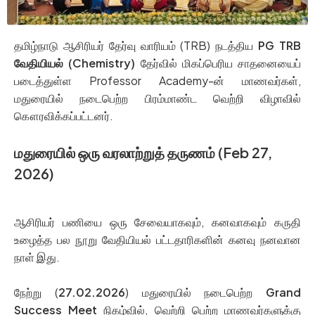
தமிழ்நாடு ஆசிரியர் தேர்வு வாரியம் (TRB) நடத்திய
PG TRB
வேதியியல் (Chemistry)
தேர்வில் மிகப்பெரிய சாதனையைப்
படைத்துள்ள Professor Academy-ன் மாணவர்கள்,
மதுரையில் நடைபெற்ற பிரம்மாண்ட வெற்றி விழாவில்
கௌரவிக்கப்பட்டனர்.
மதுரையில் ஒரு வரலாற்றுத் தருணம் (Feb 27,
2026)
ஆசிரியர் பணியை ஒரு சேவையாகவும், கனவாகவும் கருதி
உழைத்த பல நூறு வேதியியல் பட்டதாரிகளின் கனவு நனவான
நாள் இது.
நேற்று (
27.02.2026
) மதுரையில் நடைபெற்ற
Grand
Success Meet
நிகழ்வில், வெற்றி பெற்ற மாணவர்களுக்கு