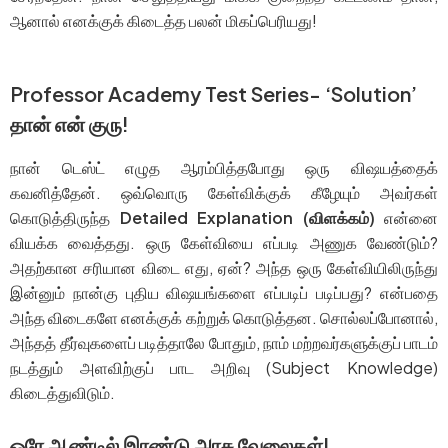
ஆனால் எனக்குக் கிடைத்த பலன் மிகப்பெரியது!
Professor Academy Test Series- ‘Solution’
தான் என் குரு!
நான் டெஸ்ட் எழுத ஆரம்பித்தபோது ஒரு விஷயத்தைக்
கவனித்தேன். ஒவ்வொரு கேள்விக்குக் கீழேயும் அவர்கள்
கொடுத்திருந்த
Detailed Explanation (விளக்கம்)
என்னை
வியக்க வைத்தது. ஒரு கேள்வியை எப்படி அணுக வேண்டும்?
அதற்கான சரியான விடை எது, ஏன்? அந்த ஒரு கேள்வியிலிருந்து
இன்னும் நான்கு புதிய விஷயங்களை எப்படிப் படிப்பது? என்பதை
அந்த விடைகளே எனக்குக் கற்றுக் கொடுத்தன. சொல்லப்போனால்,
அந்தத் தீர்வுகளைப் படித்தாலே போதும், நாம் மற்றவர்களுக்குப் பாடம்
நடத்தும் அளவிற்குப் பாட அறிவு (Subject Knowledge)
கிடைத்துவிடும்.
ஒரே ஆண்டில் இரண்டு அரசு வேலைகள்!