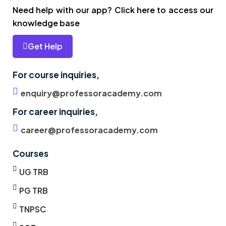
Need help with our app? Click here to access our
knowledge base
Get Help
For course inquiries,
enquiry@professoracademy.com
For career inquiries,
career@professoracademy.com
Courses
UG TRB
PG TRB
TNPSC