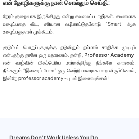
என் தோழிகளுக்கு நான் சொல்லும் செய்தி:
நேரம் குறைவாக இருக்கிறது என்று கவலைப்படாதீர்கள். கடினமாக
உழைப்பதை விட, சரியான வழிகாட்டுதலோடு ‘Smart’ ஆக
உழைப்பதுதான் முக்கியம்.
குடும்பப் பொறுப்புகளுக்கு நடுவிலும் நம்மால் சாதிக்க முடியும்
என்பதற்கு நானே ஒரு உதாரணம். நன்றி,
Professor Academy!
என் வாழ்வின் மிகப்பெரிய மாற்றத்திற்கு நீங்களே காரணம்.
நீங்களும் “இவரைப் போல” ஒரு வெற்றியாளராக மாற விரும்பினால்,
இன்றே professor academy -யுடன் இணையுங்கள்!
Visit Our Website
Dreams Don’t Work Unless You Do