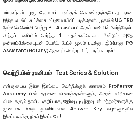
மற்றவர்கள் முழு நேரமாகப் படித்துக் கொண்டிருந்தபோது, நான்
இந்த டெஸ்ட் பேட்ச்சை மட்டுமே நம்பிப் படித்தேன். முதலில்
UG TRB
தேர்வில் வெற்றி பெற்று
BT Assistant
ஆகப் பணியில் சேர்ந்தேன்.
அந்தப் பணியில் சேர்ந்த 4 மாதங்களிலேயே, மீண்டும் அதே
தன்னம்பிக்கையுடன் டெஸ்ட் பேட்ச் மூலம் படித்து, இப்போது
PG
Assistant (Botany)
ஆகவும் வெற்றி பெற்று நிற்கிறேன்!
வெற்றியின் ரகசியம்: Test Series & Solution
என்னுடைய இந்த இரட்டை வெற்றிக்குக் காரணம்
Professor
Academy
-யின் தரமான வினாத்தாள்களும், அதன் விரிவான
விடைகளும் தான். குறிப்பாக, தேர்வு முடிந்தவுடன் மற்றவர்களுக்கு
முன்பாக மிகத் துல்லியமான
Answer Key
வழங்குவதில்
இவர்களுக்கு நிகர் இவர்களே!