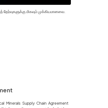
த் தேர்வுகளுக்கு மிகவும் முக்கியமானவை.
ement
tical Minerals Supply Chain Agreement