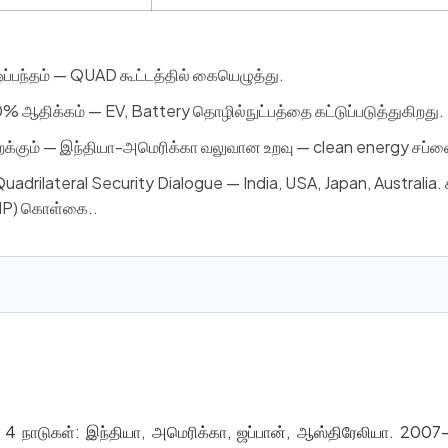
ஒப்பந்தம் — QUAD கூட்டத்தில் கையெழுத்து.
0% ஆதிக்கம் — EV, Battery தொழில்நுட்பத்தை கட்டுப்படுத்துகிறது.
்கும் — இந்தியா-அமெரிக்கா வலுவான உறவு — clean energy சப்ளை 
 Quadrilateral Security Dialogue — India, USA, Japan, Australia.
OIP) கொள்கை..
4 நாடுகள்: இந்தியா, அமெரிக்கா, ஜப்பான், ஆஸ்திரேலியா. 2007