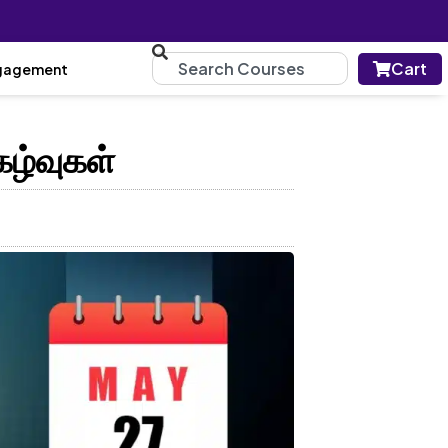
Cart
gagement
கழ்வுகள்