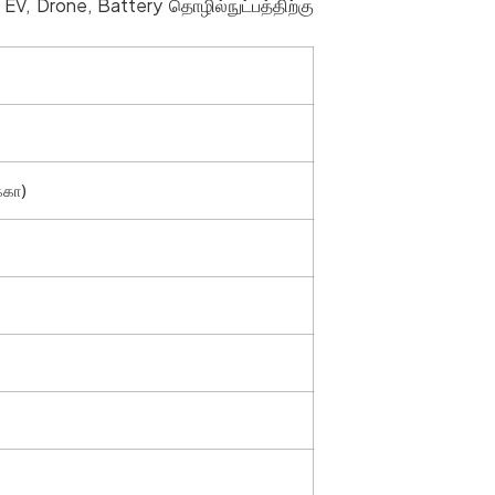
 EV, Drone, Battery தொழில்நுட்பத்திற்கு
்கா)