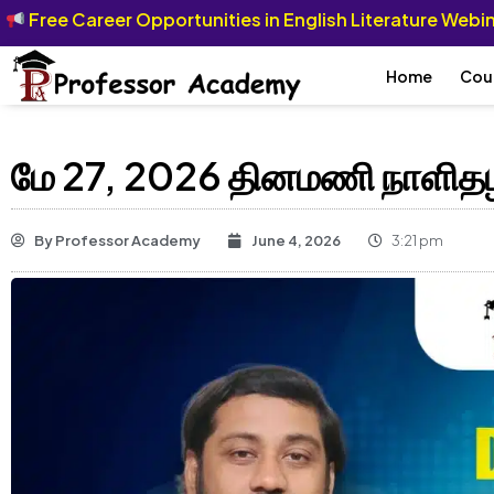
Free Career Opportunities in English Literature Web
Home
Cou
மே 27, 2026 தினமணி நாளிதழில்
By
Professor Academy
June 4, 2026
3:21 pm