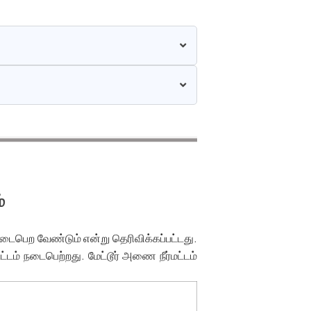
்
ீடு நடைபெற வேண்டும் என்று தெரிவிக்கப்பட்டது.
் நடைபெற்றது. மேட்டூர் அணை நீர்மட்டம்