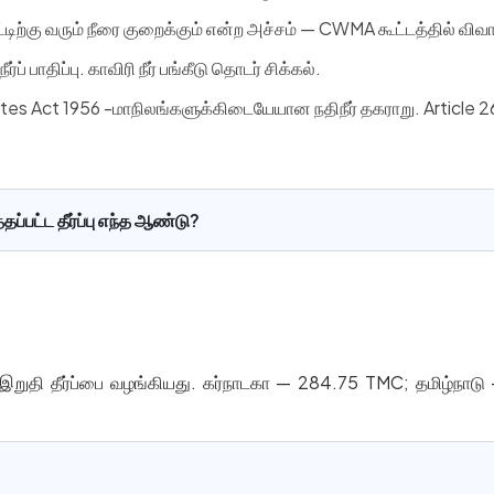
டிற்கு வரும் நீரை குறைக்கும் என்ற அச்சம் — CWMA கூட்டத்தில் விவா
்ப் பாதிப்பு. காவிரி நீர் பங்கீடு தொடர் சிக்கல்.
tes Act 1956 -மாநிலங்களுக்கிடையேயான நதிநீர் தகராறு. Article 2
ப்பட்ட தீர்ப்பு எந்த ஆண்டு?
்கீடு இறுதி தீர்ப்பை வழங்கியது. கர்நாடகா — 284.75 TMC; தமிழ