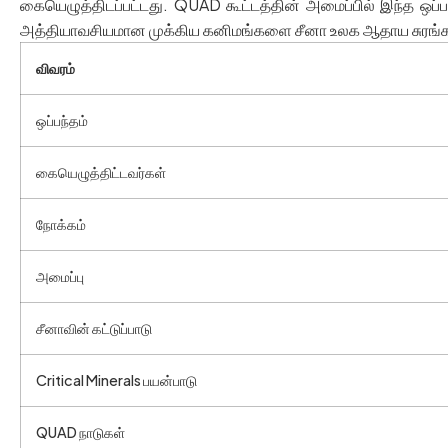
கையெழுத்திடப்பட்டது. QUAD கூட்டத்தின் அமைப்பில் இந்த ஒப்ப
அத்தியாவசியமான முக்கிய கனிமங்களை சீனா உலக ஆதாய சுரங்கத்த
விவரம்
ஒப்பந்தம்
கையெழுத்திட்டவர்கள்
நோக்கம்
அமைப்பு
சீனாவின் கட்டுப்பாடு
Critical Minerals பயன்பாடு
QUAD நாடுகள்