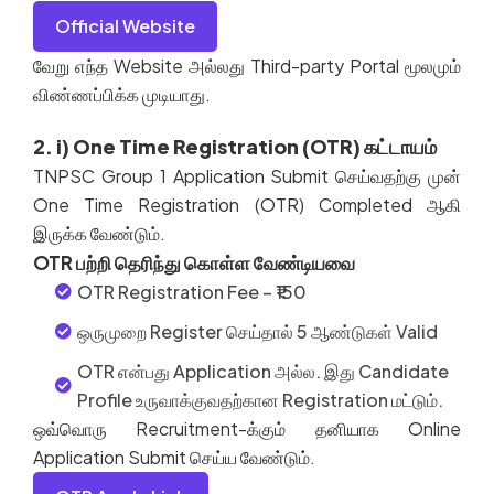
Official Website
வேறு
எந்த
Website
அல்லது
Third-party Portal
மூலமும்
விண்ணப்பிக்க
முடியாது
.
2. i) One Time Registration (OTR) கட்டாயம்
TNPSC Group 1 Application Submit
செய்வதற்கு
முன்
One Time Registration (OTR) Completed
ஆகி
இருக்க
வேண்டும்
.
OTR பற்றி தெரிந்து கொள்ள வேண்டியவை
OTR Registration Fee – ₹150
ஒருமுறை Register செய்தால் 5 ஆண்டுகள் Valid
OTR என்பது Application அல்ல. இது Candidate
Profile உருவாக்குவதற்கான Registration மட்டும்.
ஒவ்வொரு
Recruitment-
க்கும்
தனியாக
Online
Application Submit
செய்ய
வேண்டும்
.