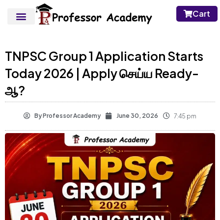
Cart
TNPSC Group 1 Application Starts
Today 2026 | Apply செய்ய Ready-
ஆ?
By
Professor Academy
June 30, 2026
7:45 pm