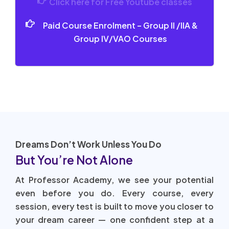
Click here for Free Youtube classes
Paid Course Enrolment – Group II /IIA &
Group IV/VAO Courses
Dreams Don’t Work Unless You Do
But You’re Not Alone
At Professor Academy, we see your potential
even before you do. Every course, every
session, every test is built to move you closer to
your dream career — one confident step at a