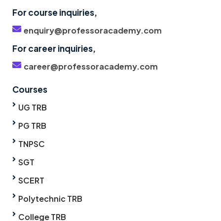
For course inquiries,
enquiry@professoracademy.com
For career inquiries,
career@professoracademy.com
Courses
UG TRB
PG TRB
TNPSC
SGT
SCERT
Polytechnic TRB
College TRB