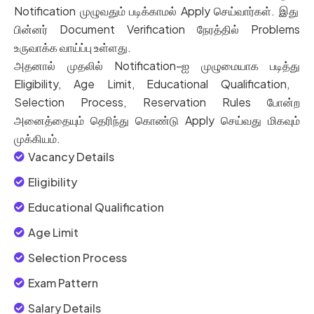
Notification
முழுவதும்
படிக்காமல்
Apply
செய்வார்கள்
.
இது
பின்னர்
Document Verification
நேரத்தில்
Problems
உருவாக்க
வாய்ப்பு
உள்ளது
.
அதனால்
முதலில்
Notification-
ஐ
முழுமையாக
படித்து
Eligibility, Age Limit, Educational Qualification,
Selection Process, Reservation Rules
போன்ற
அனைத்தையும்
தெரிந்து
கொண்டு
Apply
செய்வது
மிகவும்
முக்கியம்
.
Vacancy Details
Eligibility
Educational Qualification
Age Limit
Selection Process
Exam Pattern
Salary Details