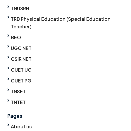
TNUSRB
TRB Physical Education (Special Education
Teacher)
BEO
UGC NET
CSIR NET
CUET UG
CUET PG
TNSET
TNTET
Pages
About us