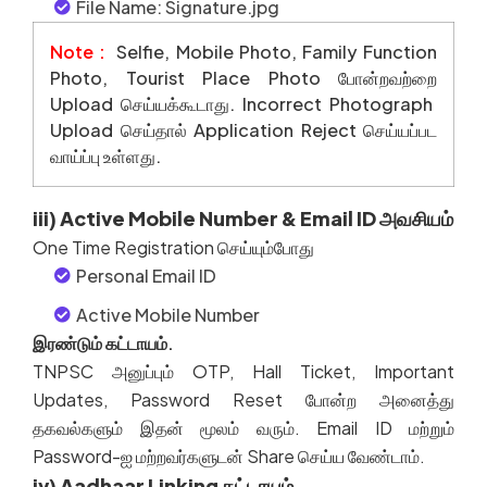
File Name: Signature.jpg
Note :
Selfie, Mobile Photo, Family Function
Photo, Tourist Place Photo
போன்றவற்றை
Upload
செய்யக்கூடாது
. Incorrect Photograph
Upload
செய்தால்
Application Reject
செய்யப்பட
வாய்ப்பு
உள்ளது
.
iii) Active Mobile Number & Email ID அவசியம்
One Time Registration
செய்யும்போது
Personal Email ID
Active Mobile Number
இரண்டும் கட்டாயம்.
TNPSC
அனுப்பும்
OTP, Hall Ticket, Important
Updates, Password Reset
போன்ற
அனைத்து
தகவல்களும்
இதன்
மூலம்
வரும்
. Email ID
மற்றும்
Password-
ஐ
மற்றவர்களுடன்
Share
செய்ய
வேண்டாம்
.
iv) Aadhaar Linking கட்டாயம்