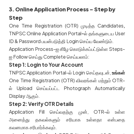
3. Online Application Process – Step by
Step
One Time Registration (OTR)
முடித்த
Candidates
,
TNPSC Online Application Portal
–
ல்
தங்களுடைய
User
ID & Password
பயன்படுத்தி
Login
செய்ய
வேண்டும்
.
Application Process-
ஐ
கீழே
கொடுக்கப்பட்டுள்ள
Steps-
ஐ
Follow
செய்து
Complete
செய்யலாம்
:
Step 1: Login to Your Account
TNPSC Application Portal-
ல்
Login
செய்தவுடன்
,
உங்கள்
One Time Registration (OTR)
விவரங்கள்
மற்றும்
OTR-
ல்
Upload
செய்யப்பட்ட
Photograph Automatically
Display
ஆகும்
.
Step 2: Verify OTR Details
Application Fill
செய்வதற்கு
முன்
, OTR-
ல்
உள்ள
அனைத்து
தகவல்களும்
சரியாக
உள்ளதா
என்பதை
கவனமாக
சரிபார்க்கவும்
.