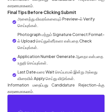
காரணமாகலாம்
.
Final Tips Before Clicking Submit
அனைத்து விவரங்களையும் Preview-ல் Verify
செய்யுங்கள்.
Photograph மற்றும் Signature Correct Format-
ல் Upload செய்துள்ளீர்களா என்பதை Check
செய்யுங்கள்.
Application Number Generate ஆனதா என்பதை
உறுதி செய்யுங்கள்.
Last Date வரை Wait செய்யாமல் இன்று அல்லது
விரைவில் Apply செய்து விடுங்கள்.
Information
மறைப்பது
Candidature Rejection-
க்கு
காரணமாகலாம்
.