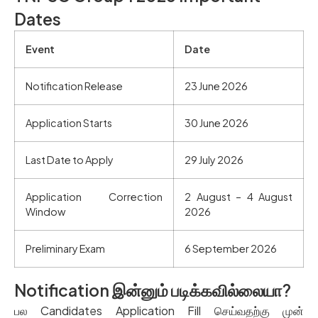
Dates
Event
Date
Notification Release
23 June 2026
Application Starts
30 June 2026
Last Date to Apply
29 July 2026
Application Correction
2 August – 4 August
Window
2026
Preliminary Exam
6 September 2026
Notification இன்னும் படிக்கவில்லையா?
பல
Candidates Application Fill
செய்வதற்கு
முன்