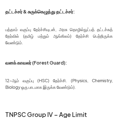
தட்டச்சர் & சுருக்கெழுத்து தட்டச்சர்:
பத்தாம் வகுப்பு தேர்ச்சியுடன், அரசு தொழில்நுட்பத் தட்டச்சுத்
தேர்வில் (தமிழ் மற்றும் ஆங்கிலம்) தேர்ச்சி பெற்றிருக்க
வேண்டும்.
வனக் காவலர் (Forest Guard):
12-ஆம் வகுப்பு (HSC) தேர்ச்சி. (Physics, Chemistry,
Biology ஒரு பாடமாக இருக்க வேண்டும்).
TNPSC Group IV – Age Limit