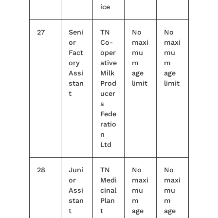
ice
27
Seni
TN
No
No
or
Co-
maxi
maxi
Fact
oper
mu
mu
ory
ative
m
m
Assi
Milk
age
age
stan
Prod
limit
limit
t
ucer
s
Fede
ratio
n
Ltd
28
Juni
TN
No
No
or
Medi
maxi
maxi
Assi
cinal
mu
mu
stan
Plan
m
m
t
t
age
age