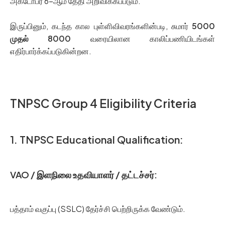
அக்டோபர் 6-ஆம் தேதி அறிவிக்கப்படும்.
இருப்பினும், கடந்த கால புள்ளிவிவரங்களின்படி, சுமார்
5000
முதல் 8000
வரையிலான காலிப்பணியிடங்கள்
எதிர்பார்க்கப்படுகின்றன.
TNPSC Group 4 Eligibility Criteria
1. TNPSC Educational Qualification:
VAO / இளநிலை உதவியாளர் / தட்டச்சர்:
பத்தாம் வகுப்பு (SSLC) தேர்ச்சி பெற்றிருக்க வேண்டும்.