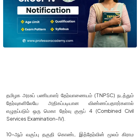
தமிழக அரசுப் பணியாளர் தேர்வாணையம் (TNPSC) நடத்தும்
தேர்வுகளிலேயே அதிகப்படியான விண்ணப்பதாரர்களால்
எழுதப்படும் ஒரு மெகா தேர்வு குரூப் 4 (Combined Civil
Services Examination–IV).
10-ஆம் வகுப்பு தகுதி கொண்ட இத்தேர்வின் மூலம் கிராம