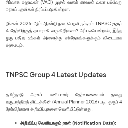
நிர்வாக அலுவலர் (VAO) முதல் வனக் காவலர் வரை பல்வேறு
அரசுப் பதவிகள் நிரப்பப்படுகின்றன.
நீங்கள் 2026-ஆம் ஆண்டு நடைபெறவிருக்கும் TNPSC குரூப்
4 தேர்விற்குத் தயாராகி வருகிறீர்களா? அப்படியென்றால், இந்த
ஒரு பதிவு உங்கள் அனைத்து சந்தேகங்களுக்கும் விடையாக
அமையும்.
TNPSC Group 4 Latest Updates
தமிழ்நாடு அரசுப் பணியாளர் தேர்வாணையம் தனது
வருடாந்திரத் திட்டத்தின் (Annual Planner 2026) படி, குரூப் 4
தேர்விற்கான அறிவிப்புகளை வெளியிட்டுள்ளது.
அறிவிப்பு வெளியாகும் நாள் (Notification Date):