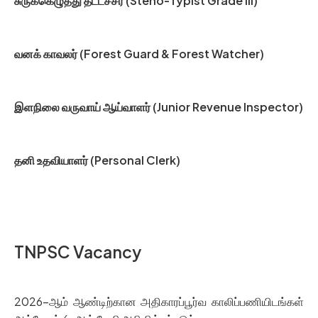
சுருக்கெழுத்து தட்டச்சர் (Steno-Typist Grade III)
வனக் காவலர் (Forest Guard & Forest Watcher)
இளநிலை வருவாய் ஆய்வாளர் (Junior Revenue Inspector)
தனி உதவியாளர் (Personal Clerk)
TNPSC Vacancy
2026-ஆம் ஆண்டிற்கான அதிகாரப்பூர்வ காலிப்பணியிடங்கள்