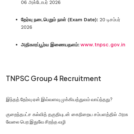
06 அக்டோபர் 2026
தேர்வு நடைபெறும் நாள் (Exam Date):
20 டிசம்பர்
2026
www.tnpsc.gov.in
அதிகாரப்பூர்வ இணையதளம்:
TNPSC Group 4 Recruitment
இந்தத் தேர்வு ஏன் இவ்வளவு முக்கியத்துவம் வாய்ந்தது?
குறைந்தபட்ச கல்வித் தகுதியுடன் கைநிறைய சம்பளத்தில் அரசு
வேலை பெற இதுவே சிறந்த வழி