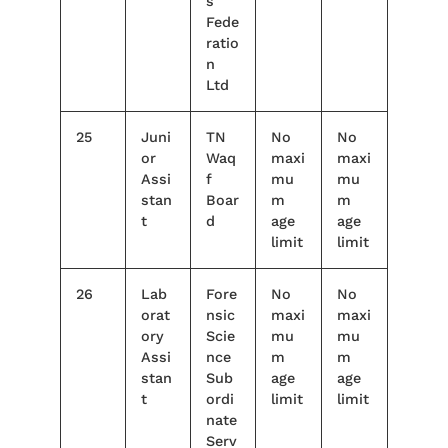
s
Fede
ratio
n
Ltd
25
Juni
TN
No
No
or
Waq
maxi
maxi
Assi
f
mu
mu
stan
Boar
m
m
t
d
age
age
limit
limit
26
Lab
Fore
No
No
orat
nsic
maxi
maxi
ory
Scie
mu
mu
Assi
nce
m
m
stan
Sub
age
age
t
ordi
limit
limit
nate
Serv