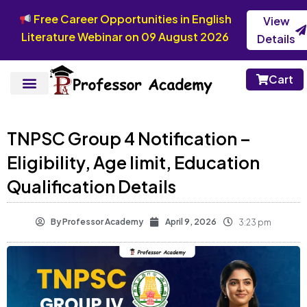
Free Career Opportunities in English
View
Literature Webinar on 09 August 2026
Details
Cart
TNPSC Group 4 Notification –
Eligibility, Age limit, Education
Qualification Details
By
Professor Academy
April 9, 2026
3:23 pm