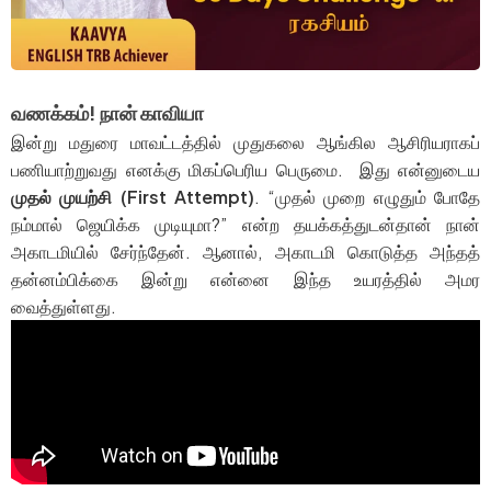
வணக்கம்! நான் காவியா
இன்று மதுரை மாவட்டத்தில் முதுகலை ஆங்கில ஆசிரியராகப்
பணியாற்றுவது எனக்கு மிகப்பெரிய பெருமை. இது என்னுடைய
முதல் முயற்சி (First Attempt)
. “முதல் முறை எழுதும் போதே
நம்மால் ஜெயிக்க முடியுமா?” என்ற தயக்கத்துடன்தான் நான்
அகாடமியில் சேர்ந்தேன். ஆனால், அகாடமி கொடுத்த அந்தத்
தன்னம்பிக்கை இன்று என்னை இந்த உயரத்தில் அமர
வைத்துள்ளது.