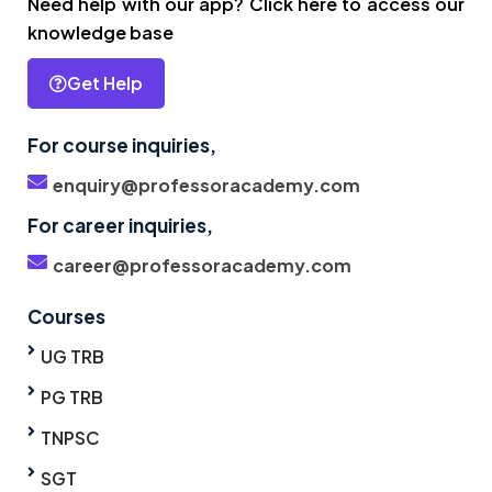
Need help with our app? Click here to access our
knowledge base
Get Help
For course inquiries,
enquiry@professoracademy.com
For career inquiries,
career@professoracademy.com
Courses
UG TRB
PG TRB
TNPSC
SGT