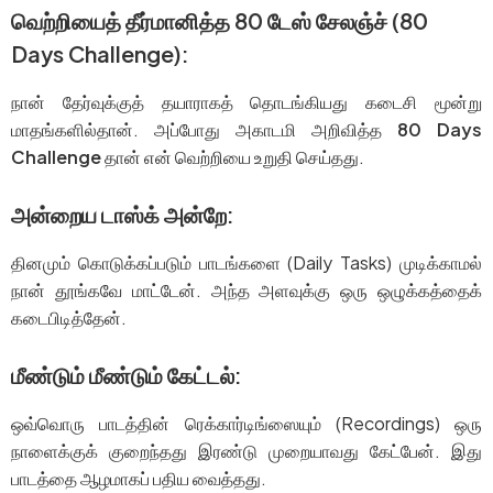
வெற்றியைத் தீர்மானித்த 80 டேஸ் சேலஞ்ச் (80
Days Challenge):
நான் தேர்வுக்குத் தயாராகத் தொடங்கியது கடைசி மூன்று
மாதங்களில்தான். அப்போது அகாடமி அறிவித்த
80 Days
Challenge
தான் என் வெற்றியை உறுதி செய்தது.
அன்றைய டாஸ்க் அன்றே:
தினமும் கொடுக்கப்படும் பாடங்களை (Daily Tasks) முடிக்காமல்
நான் தூங்கவே மாட்டேன். அந்த அளவுக்கு ஒரு ஒழுக்கத்தைக்
கடைபிடித்தேன்.
மீண்டும் மீண்டும் கேட்டல்:
ஒவ்வொரு பாடத்தின் ரெக்கார்டிங்ஸையும் (Recordings) ஒரு
நாளைக்குக் குறைந்தது இரண்டு முறையாவது கேட்பேன். இது
பாடத்தை ஆழமாகப் பதிய வைத்தது.