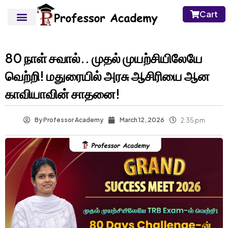
Cart
80 நாள் சவால்.. முதல் முயற்சியிலேயே
வெற்றி! மதுரையில் அரசு ஆசிரியை ஆன
காவியாவின் சாதனை!
By
Professor Academy
March 12, 2026
2:35 pm