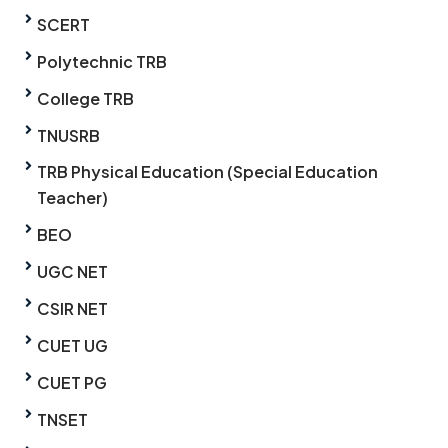
SCERT
Polytechnic TRB
College TRB
TNUSRB
TRB Physical Education (Special Education
Teacher)
BEO
UGC NET
CSIR NET
CUET UG
CUET PG
TNSET