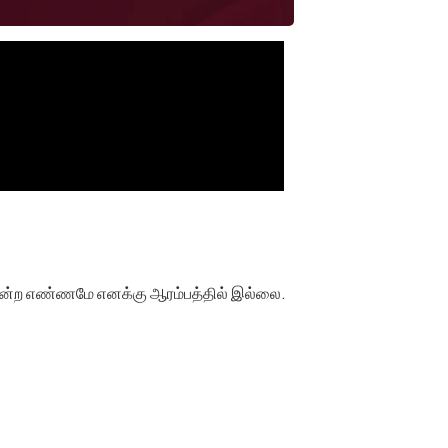
் என்ற எண்ணமே எனக்கு ஆரம்பத்தில் இல்லை.