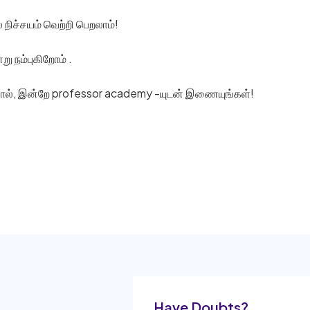
 நிச்சயம் வெற்றி பெறலாம்!
ு நம்புகிறோம் .
ினால், இன்றே professor academy -யுடன் இணையுங்கள்!
Have Doubts?