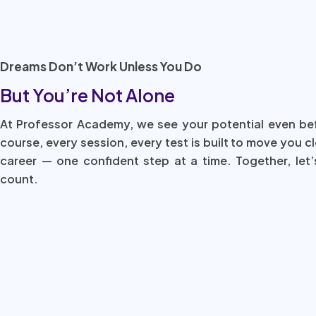
Dreams Don’t Work Unless You Do
But You’re Not Alone
At Professor Academy, we see your potential even be
course, every session, every test is built to move you c
career — one confident step at a time. Together, let’
count.