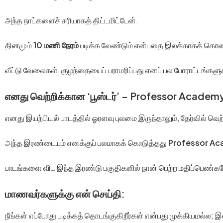
அந்த நாட்களைச் சரியாகத் திட்டமிட்டேன்.
தினமும்
10 மணி நேரம்
படிக்க வேண்டும் என்பதை இலக்காகக் கொ
வீட்டு வேலைகள், குழந்தையைப் பராமரிப்பது எனப் பல போராட்ட
எனது வெற்றிக்கான ‘பூஸ்டர்’ – Professor Academ
எனது இயற்பியல் பாடத்தில் ஓரளவு புலமை இருந்தாலும், தேர்வில் வெற
அந்த இரண்டையும் எனக்குப் பலமாகக் கொடுத்தது
Professor A
பாடங்களை விட இந்த இரண்டு பகுதிகளில் நான் பெற்ற மதிப்பெண்
மாணவர்களுக்கு என் செய்தி:
நீங்கள் எப்போது படிக்கத் தொடங்குகிறீர்கள் என்பது முக்கியமல்ல