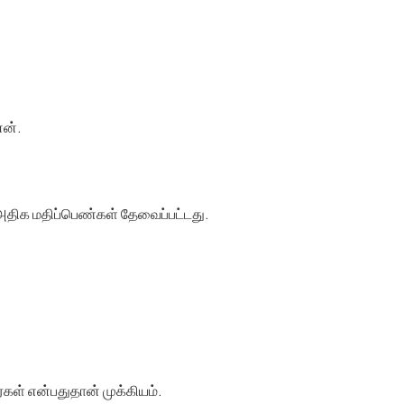
ேன்.
அதிக மதிப்பெண்கள் தேவைப்பட்டது.
்கள் என்பதுதான் முக்கியம்.