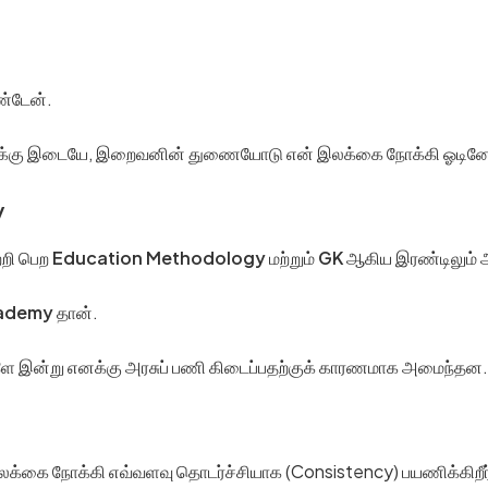
ண்டேன்.
ங்களுக்கு இடையே, இறைவனின் துணையோடு என் இலக்கை நோக்கி ஓடின
y
்றி பெற
Education Methodology
மற்றும்
GK
ஆகிய இரண்டிலும் 
cademy
தான்.
களே இன்று எனக்கு அரசுப் பணி கிடைப்பதற்குக் காரணமாக அமைந்தன.
; இலக்கை நோக்கி எவ்வளவு தொடர்ச்சியாக (Consistency) பயணிக்கிறீர