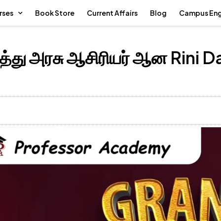
rses
Book Store
Current Affairs
Blog
Campus En
ித்து அரசு ஆசிரியர் ஆன Rini 