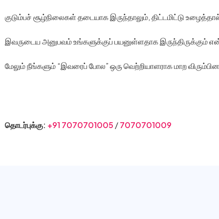
குடும்பச் சூழ்நிலைகள் தடையாக இருந்தாலும், திட்டமிட்டு உழைத்தால்
இவருடைய அனுபவம் உங்களுக்குப் பயனுள்ளதாக இருந்திருக்கும் என்ற
மேலும் நீங்களும் “இவரைப் போல” ஒரு வெற்றியாளராக மாற விரும்ப
Visit Our Website
தொடர்புக்கு:
+91 7070701005
/
7070701009