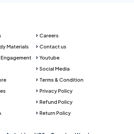
s
Careers
dy Materials
Contact us
 Engagement
Youtube
Social Media
ore
Terms & Condition
ies
Privacy Policy
Refund Policy
A
Return Policy