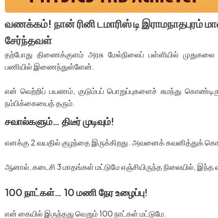
வணக்கம்! நான் ரினி டமாரிஸ் டி இராமநாதபுரம் ம
சேர்ந்தவள்
தற்போது திணைக்குளம் அரசு மேல்நிலைப் பள்ளியில் முதுகலை 
பணியில் இணைந்துள்ளேன்.
என் வெற்றிப் பயணம், குடும்பப் பொறுப்புகளைச் சுமந்து கொண்டிரு
நம்பிக்கையைத் தரும்.
சவால்களும்… திடீர் முடிவும்!
எனக்கு 2 வயதில் குழந்தை இருக்கிறது. அவனைக் கவனித்துக் கொள
ஆனால், கடைசி 3 மாதங்கள் மட்டுமே எஞ்சியிருந்த நிலையில், இந்த வ
100 நாட்கள்… 10 மணி நேர உழைப்பு!
என் கையில் இருந்தது வெறும் 100 நாட்கள் மட்டுமே.