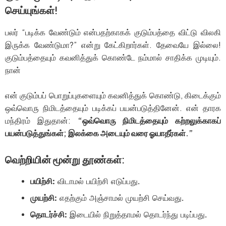
செய்யுங்கள்!
பலர் “படிக்க வேண்டும் என்பதற்காகக் குடும்பத்தை விட்டு விலகி
இருக்க வேண்டுமா?” என்று கேட்கிறார்கள். தேவையே இல்லை!
குடும்பத்தையும் கவனித்துக் கொண்டே நம்மால் சாதிக்க முடியும்.
நான்
என் குடும்பப் பொறுப்புகளையும் கவனித்துக் கொண்டு, கிடைக்கும்
ஒவ்வொரு நிமிடத்தையும் படிக்கப் பயன்படுத்தினேன். என் தாரக
மந்திரம் இதுதான்:
“ஒவ்வொரு நிமிடத்தையும் கற்றலுக்காகப்
பயன்படுத்துங்கள்; இலக்கை அடையும் வரை ஓயாதீர்கள்.”
வெற்றியின் மூன்று தூண்கள்:
பயிற்சி:
விடாமல் பயிற்சி எடுப்பது.
முயற்சி:
எதற்கும் அஞ்சாமல் முயற்சி செய்வது.
தொடர்ச்சி:
இடையில் நிறுத்தாமல் தொடர்ந்து படிப்பது.