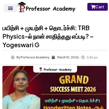
Cart
பயிற்சி + முயற்சி + தொடர்ச்சி: TRB
Physics-ல் நான் சாதித்தது எப்படி? –
Yogeswari G
By
Professor Academy
March 10, 2026
11:49 am