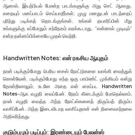
ஆனால், இயற்பியல் போன்ற பாடங்களுக்கு அது செட் ஆகாது.
எதையும் மனப்பாடம் செய்யாதீர்கள்; முழு மனதுடன் பாடத்தைப்
புரிந்து படிக்கத் தொடங்குங்கள். உங்கள் தயாரிப்பின் மீது
உங்களுக்கு எப்போதும் சந்தேகம் வரக்கூடாது. “என்னால் முடியும்”
என்ற தன்னம்பிக்கையே முதல் வெற்றி.
Handwritten Notes: என் ரகசிய ஆயுதம்
நான் படிக்கும்போது பெரிய சைஸ் நோட்டுகளை வாங்கி வைத்துக்
கொள்வேன். படிக்கும்போது எந்த ஒரு பாயிண்ட் முக்கியம் என்று
தோன்றினாலும், உடனே அதை என் கைப்பட
Handwritten
Notes
-ஆக எழுதி வைப்பேன். நேரம் கிடைக்கும் போதெல்லாம்,
நான் எழுதி வைத்த அந்த நோட்ஸ்களைத் திரும்பத் திரும்ப
வாசிப்பேன். அந்த இடைவிடாத வாசிப்புதான் என் நினைவாற்றலை
அதிகரித்தது.
குடும்பமும் படிப்பும்: இரண்டையும் பேலன்ஸ்