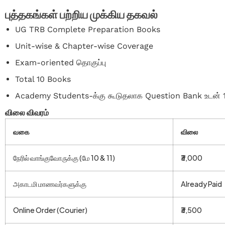
புத்தகங்கள் பற்றிய முக்கிய தகவல்
UG TRB Complete Preparation Books
Unit-wise & Chapter-wise Coverage
Exam-oriented தொகுப்பு
Total 10 Books
Academy Students-க்கு கூடுதலாக Question Bank உடன் 
விலை விவரம்
வகை
விலை
நேரில் வாங்குவோருக்கு (மே 10 & 11)
₹3,000
அகாடமி மாணவர்களுக்கு
Already Paid
Online Order (Courier)
₹3,500