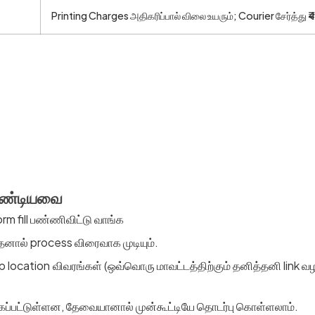
Printing Charges அதிகரிப்பால் விலை உயரும்; Courier சேர்த்து 
வேண்டியவை
m fill பண்ணிவிட்டு வாங்க
தனால் process விரைவாக முடியும்.
ocation விவரங்கள் (ஒவ்வொரு மாவட்டத்திற்கும் தனித்தனி link வழங்
ப்பட்டுள்ளன, தேவையானால் முன்கூட்டியே தொடர்பு கொள்ளலாம்.