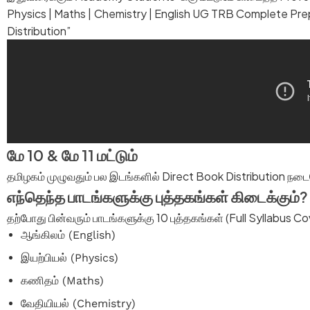
Physics | Maths | Chemistry | English UG TRB Complete Prep
Distribution”
மே 10 & மே 11 மட்டும்
தமிழகம் முழுவதும் பல இடங்களில் Direct Book Distribution நடை
எந்தெந்த பாடங்களுக்கு புத்தகங்கள் கிடைக்கும்?
தற்போது பின்வரும் பாடங்களுக்கு 10 புத்தகங்கள் (Full Syllabus 
ஆங்கிலம் (English)
இயற்பியல் (Physics)
கணிதம் (Maths)
வேதியியல் (Chemistry)