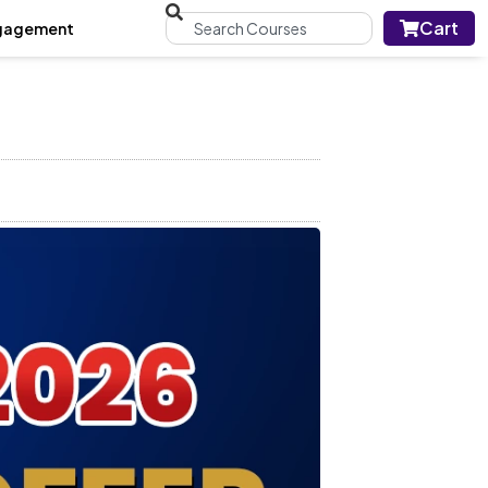
Cart
gagement