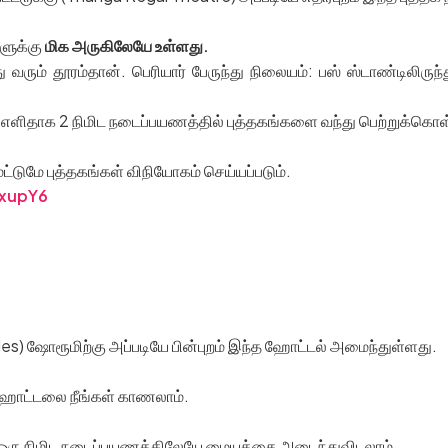
ளுக்கு
மிக அருகிலேயே உள்ளது
.
ு வரும் தூரம்தான். பெரியார் பேருந்து நிலையம்: பஸ் ஸ்டாண்டிலிரு
, மிக எளிதாக 2 நிமிட நடைப்பயணத்தில் புத்தகங்களை வந்து பெற்றுக்கொள்
மே புத்தகங்கள் விநியோகம் செய்யப்படும்.
XxupY6
es) ஷோரூமிற்கு அப்படியே பின்புறம் இந்த ஹோட்டல் அமைந்துள்ளது.
. ஹோட்டலை நீங்கள் காணலாம்.
ல், ஒரு நிமிட நடைப்பயணத்திலேயே மையத்தை அடைந்துவிடலாம்.