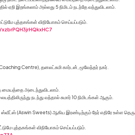
ந்தில் ஏறி இறங்கலாம் அல்லது 5 நிமிடம் நடந்தே வந்துவிடலாம்.
மே புத்தகங்கள் விநியோகம் செய்யப்படும்.
s/xzbrPQH3jrHQkxHC7
oaching Centre), தனலட்சுமி கார்டன், மூவேந்தர் நகர்.
ந்தே மையத்தை அடைந்துவிடலாம்.
ையத்திலிருந்து நடந்து வந்தால் சுமார் 10 நிமிடங்கள் ஆகும்.
் ஸ்வீட்ஸ் (Aswin Sweets) ஆகிய இரண்டிற்கும் நேர் எதிரே உள்ள தெ
மே புத்தகங்கள் விநியோகம் செய்யப்படும்.
ep73A