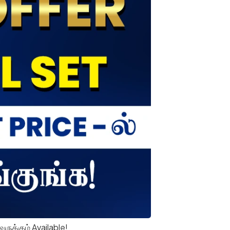
க்கும் Available!