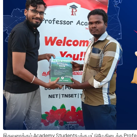
இதுவரைக்கும் Academy Students-க்கு மட்டுமே கிடைத்த Prof