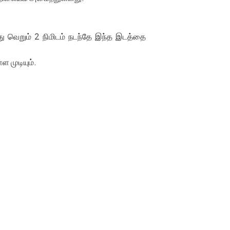
ந்து வெறும் 2 நிமிடம் நடந்தே இந்த இடத்தை
ள முடியும்.