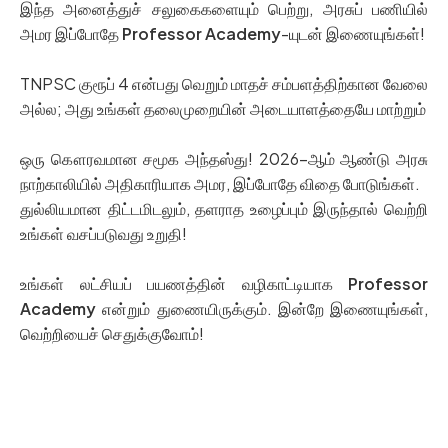
இந்த அனைத்துச் சலுகைகளையும் பெற்று, அரசுப் பணியில்
அமர இப்போதே
Professor Academy
-யுடன் இணையுங்கள்!
TNPSC குரூப் 4 என்பது வெறும் மாதச் சம்பளத்திற்கான வேலை
அல்ல; அது உங்கள் தலைமுறையின் அடையாளத்தையே மாற்றும்
ஒரு கௌரவமான சமூக அந்தஸ்து! 2026-ஆம் ஆண்டு அரசு
நாற்காலியில் அதிகாரியாக அமர, இப்போதே விதை போடுங்கள்.
துல்லியமான திட்டமிடலும், தளராத உழைப்பும் இருந்தால் வெற்றி
உங்கள் வசப்படுவது உறுதி!
உங்கள் லட்சியப் பயணத்தின் வழிகாட்டியாக
Professor
Academy
என்றும் துணையிருக்கும். இன்றே இணையுங்கள்,
வெற்றியைச் செதுக்குவோம்!
Join Our TNPSC Group IV Coaching