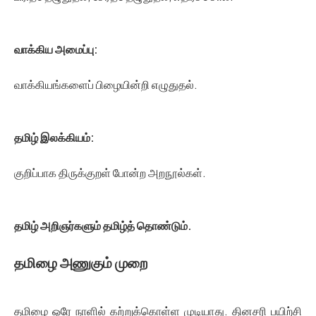
வாக்கிய அமைப்பு:
வாக்கியங்களைப் பிழையின்றி எழுதுதல்.
தமிழ் இலக்கியம்:
குறிப்பாக திருக்குறள் போன்ற அறநூல்கள்.
தமிழ் அறிஞர்களும் தமிழ்த் தொண்டும்.
தமிழை அணுகும் முறை
தமிழை ஒரே நாளில் கற்றுக்கொள்ள முடியாது. தினசரி பயிற்சி