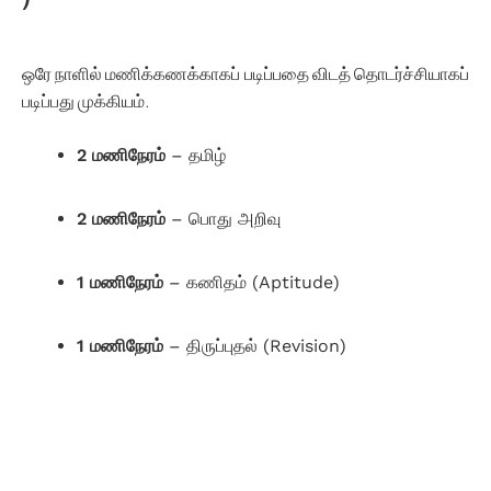
ஒரே நாளில் மணிக்கணக்காகப் படிப்பதை விடத் தொடர்ச்சியாகப்
படிப்பது முக்கியம்.
2 மணிநேரம்
– தமிழ்
2 மணிநேரம்
– பொது அறிவு
1 மணிநேரம்
– கணிதம் (Aptitude)
1 மணிநேரம்
– திருப்புதல் (Revision)
Read Here TNPSC Group IV – VAO Age Limit and
Education Qualification