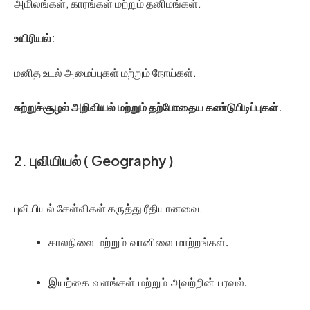
அமிலங்கள், காரங்கள் மற்றும் தனிமங்கள்.
உயிரியல்:
மனித உடல் அமைப்புகள் மற்றும் நோய்கள்.
சுற்றுச்சூழல் அறிவியல் மற்றும் தற்போதைய கண்டுபிடிப்புகள்.
2. புவியியல் ( Geography )
புவியியல் கேள்விகள் கருத்து ரீதியானவை.
காலநிலை மற்றும் வானிலை மாற்றங்கள்.
இயற்கை வளங்கள் மற்றும் அவற்றின் பரவல்.