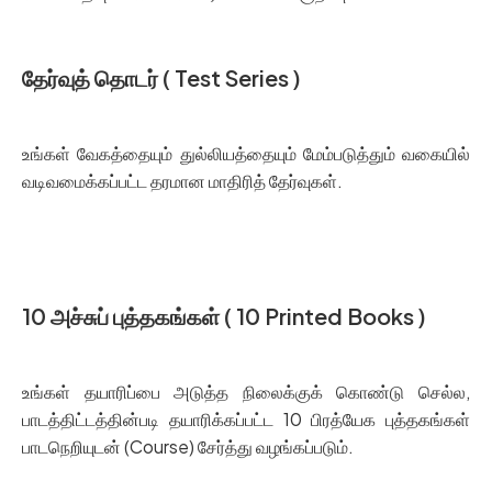
தேர்வுத் தொடர் ( Test Series )
உங்கள் வேகத்தையும் துல்லியத்தையும் மேம்படுத்தும் வகையில்
வடிவமைக்கப்பட்ட தரமான மாதிரித் தேர்வுகள்.
Read Here TNPSC Group 4 Syllabus
10 அச்சுப் புத்தகங்கள் ( 10 Printed Books )
உங்கள் தயாரிப்பை அடுத்த நிலைக்குக் கொண்டு செல்ல,
பாடத்திட்டத்தின்படி தயாரிக்கப்பட்ட 10 பிரத்யேக புத்தகங்கள்
பாடநெறியுடன் (Course) சேர்த்து வழங்கப்படும்.