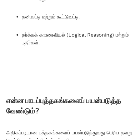
தனிவட்டி மற்றும் கூட்டுவட்டி.
தர்க்கக் காரணவியல் (Logical Reasoning) மற்றும்
புதிர்கள்.
How much time – you need to prepare for TNPSC
Group IV Exam?
என்ன பாடப்புத்தகங்களைப் பயன்படுத்த
வேண்டும்?
அதிகப்படியான புத்தகங்களைப் பயன்படுத்துவது பெரிய தவறு.