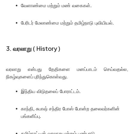
வேளாண்மை மற்றும் மண் வகைகள்.
பேரிடர் மேலாண்மை மற்றும் தமிழ்நாடு புவியியல்.
3. வரலாறு ( History )
வரலாறு என்பது தேதிகளை மனப்பாடம் செய்வதல்ல,
நிகழ்வுகளைப் புரிந்துகொள்வது.
இந்திய விடுதலைப் போராட்டம்.
காந்தி, சுபாஷ் சந்திர போஸ் போன்ற தலைவர்களின்
பங்களிப்பு.
தமிழ்நாட்டின் வரலாறு மற்றும் பண்பாடு.