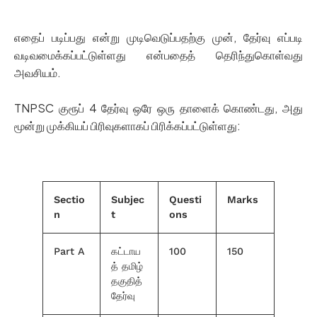
எதைப் படிப்பது என்று முடிவெடுப்பதற்கு முன், தேர்வு எப்படி
வடிவமைக்கப்பட்டுள்ளது என்பதைத் தெரிந்துகொள்வது
அவசியம்.
TNPSC குரூப் 4 தேர்வு ஒரே ஒரு தாளைக் கொண்டது, அது
மூன்று முக்கியப் பிரிவுகளாகப் பிரிக்கப்பட்டுள்ளது:
Sectio
Subjec
Questi
Marks
n
t
ons
Part A
கட்டாய
100
150
த் தமிழ்
தகுதித்
தேர்வு