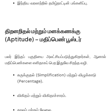
இந்திய வரலாற்றில் தமிழ்நாட்டின் பங்களிப்பு.
திறனறிதல் மற்றும் மனக்கணக்கு
(Aptitude) – மதிப்பெண் பூஸ்டர்
பலர் இந்தப் பகுதியை அலட்சியப்படுத்துகிறார்கள், ஆனால்
மதிப்பெண்களை எளிதாகப் பெற இதுவே சிறந்த வழி.
சுருக்குதல் (Simplification) மற்றும் விழுக்காடு
(Percentage).
விகிதம் மற்றும் விகிதாச்சாரம்.
காலம் மற்றும் வேலை.