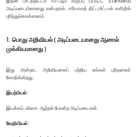
இதன் பாடத்திட்டம் 10-ஆம் வகுப்பு (SSLC Standard)
அடிப்படையிலானது என்பதால், சரியாகத் திட்டமிட்டால் எளிதில்
புரிந்துகொள்ளலாம்.
1. பொது அறிவியல் ( அடிப்படையானது ஆனால்
முக்கியமானது )
இது அன்றாட அறிவியலைப் பற்றிய உங்கள் புரிதலைச்
சோதிக்கிறது.
இயற்பியல்:
இயக்கம், விசை, ஆற்றல் போன்ற அடிப்படைகள்.
வேதியியல்: