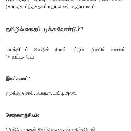
(Rank) உயர்த்த உதவும் மதிப்பெண் பகுதியுமாகும்.
தமிழில் எதைப் படிக்க வேண்டும்?
பாடத்திட்டம் மொழித் திறன் மற்றும் புரிதலில் கவனம்
செலுத்துகிறது:
இலக்கணம்:
எழுத்து, சொல், பொருள், யாப்பு, அணி.
சொற்களஞ்சியம்:
பிரித்தெழுதுதல், சேர்த்தெழுதுதல், எதிர்ச்சொல்.