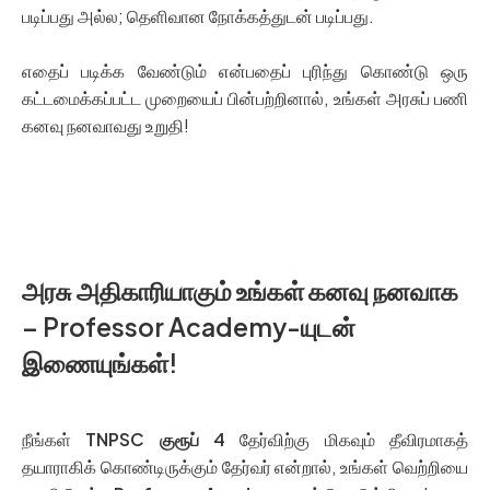
படிப்பது அல்ல; தெளிவான நோக்கத்துடன் படிப்பது.
எதைப் படிக்க வேண்டும் என்பதைப் புரிந்து கொண்டு ஒரு
கட்டமைக்கப்பட்ட முறையைப் பின்பற்றினால், உங்கள் அரசுப் பணி
கனவு நனவாவது உறுதி!
Read Here TNPSC Group 4 – VAO Salary and its
Promotions
அரசு அதிகாரியாகும் உங்கள் கனவு நனவாக
– Professor Academy-யுடன்
இணையுங்கள்!
நீங்கள்
TNPSC குரூப் 4
தேர்விற்கு மிகவும் தீவிரமாகத்
தயாராகிக் கொண்டிருக்கும் தேர்வர் என்றால், உங்கள் வெற்றியை