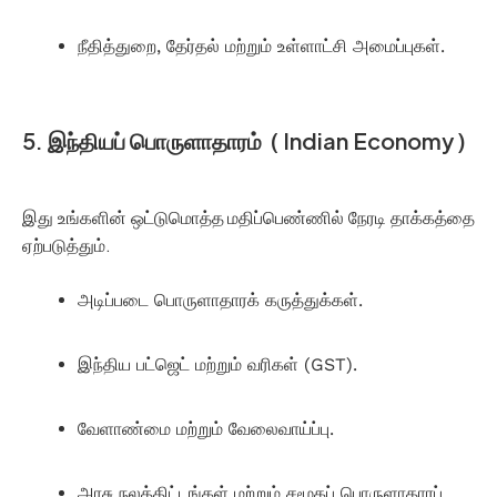
நீதித்துறை, தேர்தல் மற்றும் உள்ளாட்சி அமைப்புகள்.
5. இந்தியப் பொருளாதாரம் ( Indian Economy )
இது உங்களின் ஒட்டுமொத்த மதிப்பெண்ணில் நேரடி தாக்கத்தை
ஏற்படுத்தும்.
அடிப்படை பொருளாதாரக் கருத்துக்கள்.
இந்திய பட்ஜெட் மற்றும் வரிகள் (GST).
வேளாண்மை மற்றும் வேலைவாய்ப்பு.
அரசு நலத்திட்டங்கள் மற்றும் சமூகப் பொருளாதாரப்