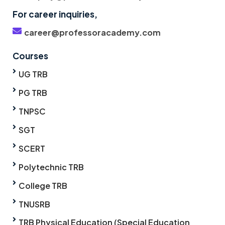
For career inquiries,
career@professoracademy.com
Courses
UG TRB
PG TRB
TNPSC
SGT
SCERT
Polytechnic TRB
College TRB
TNUSRB
TRB Physical Education (Special Education