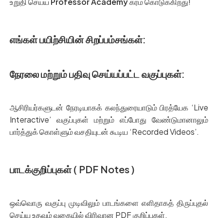
உறுதி செய்ய
Professor Academy
கரம் கொடுக்கிறது!
எங்கள் பயிற்சியின் சிறப்பம்சங்கள்:
நேரலை மற்றும் பதிவு செய்யப்பட்ட வகுப்புகள்:
ஆசிரியர்களுடன் நேரடியாகக் கலந்துரையாடும் பிரத்யேக ‘Live
Interactive’ வகுப்புகள் மற்றும் எப்போது வேண்டுமானாலும்
பார்த்துக் கொள்ளும் வசதியுடன் கூடிய ‘Recorded Videos’.
பாடக்குறிப்புகள் ( PDF Notes )
ஒவ்வொரு வகுப்பு முடிவிலும் பாடங்களை எளிதாகத் திருப்புதல்
செய்ய உதவும் வகையில் விரிவான PDF குறிப்புகள்.