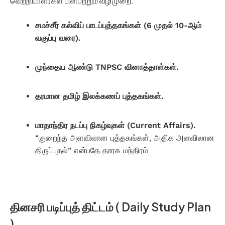
வெற்றியாளர்கள் பின்பற்றும் வழிமுறை:
சமச்சீர் கல்விப் பாடப்புத்தகங்கள் (6 முதல் 10-ஆம்
வகுப்பு வரை).
முந்தைய ஆண்டு TNPSC வினாத்தாள்கள்.
தரமான தமிழ் இலக்கணப் புத்தகங்கள்.
மாதாந்திர நடப்பு நிகழ்வுகள் (Current Affairs).
“குறைந்த அளவிலான புத்தகங்கள், அதிக அளவிலான
திருப்புதல்” என்பதே தாரக மந்திரம்
தினசரி படிப்புத் திட்டம் ( Daily Study Plan
)