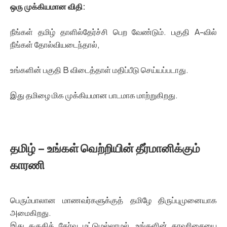
ஒரு முக்கியமான விதி:
நீங்கள் தமிழ் தாளில்தேர்ச்சி பெற வேண்டும். பகுதி A-வில்
நீங்கள் தோல்வியடைந்தால்,
உங்களின் பகுதி B விடைத்தாள் மதிப்பீடு செய்யப்படாது.
இது தமிழை மிக முக்கியமான பாடமாக மாற்றுகிறது.
தமிழ் – உங்கள் வெற்றியின் தீர்மானிக்கும்
காரணி
பெரும்பாலான மாணவர்களுக்குத் தமிழே திருப்புமுனையாக
அமைகிறது.
இது தகுதித் தேர்வு மட்டுமல்லாமல், உங்களின் தரவரிசையை