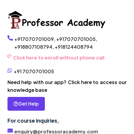
+917070701009,
+917070701005,
+918807108794,
+918124408794
Click here to enroll without phone call
+91 7070701005
Need help with our app? Click here to access our
knowledge base
Get Help
For course inquiries,
enquiry@professoracademy.com