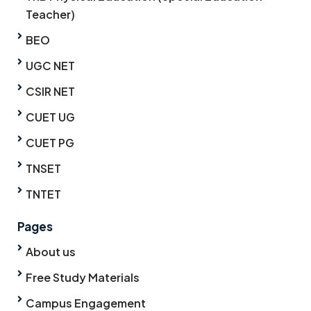
Teacher)
BEO
UGC NET
CSIR NET
CUET UG
CUET PG
TNSET
TNTET
Pages
About us
Free Study Materials
Campus Engagement