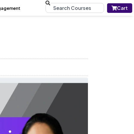
Cart
gagement