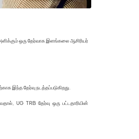
 அளிக்கும் ஒரு தேர்வாக இளங்கலை ஆசிரியர்
காக இந்த தேர்வு நடத்தப்படுகிறது.
ுவதால், UG TRB தேர்வு ஒரு பட்டதாரியின்