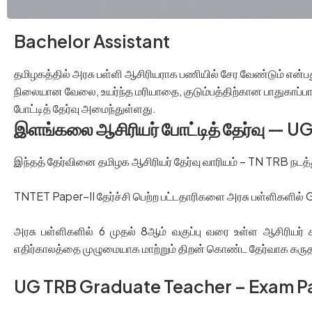
Bachelor Assistant
தமிழகத்தில் அரசு பள்ளி ஆசிரியராக பணியில் சேர வேண்டும் என
நிலையான வேலை, உயர்ந்த மரியாதை, குடும்பத்திற்கான பாதுகாப்ப
போட்டித் தேர்வு அமைந்துள்ளது.
இளங்கலை ஆசிரியர் போட்டித் தேர்வு — U
இந்தத் தேர்வினை தமிழக ஆசிரியர் தேர்வு வாரியம் – TN TRB நடத்
TNTET Paper–II தேர்ச்சி பெற்ற பட்டதாரிகளை அரசு பள்ளிகளில் 
அரசு பள்ளிகளில் 6 முதல் 8ஆம் வகுப்பு வரை உள்ள ஆசிரியர் க
எதிர்காலத்தை முழுமையாக மாற்றும் திறன் கொண்ட தேர்வாக கருதப
UG TRB Graduate Teacher – Exam P