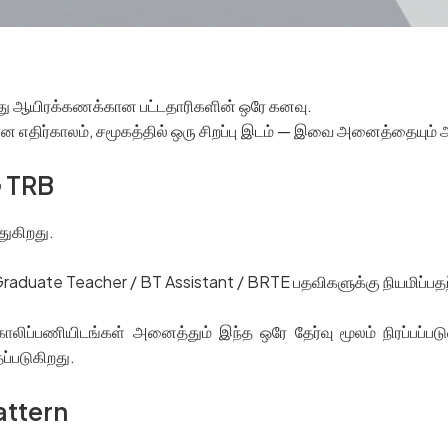
்பது ஆயிரக்கணக்கான பட்டதாரிகளின் ஒரே கனவு.
ான எதிர்காலம், சமூகத்தில் ஒரு சிறப்பு இடம் — இவை அனைத்தையும்
G TRB
துகிறது.
Graduate Teacher / BT Assistant / BRTE பதவிகளுக்கு நியமிப்பதற்
ாலிப்பணியிடங்கள் அனைத்தும் இந்த ஒரே தேர்வு மூலம் நிரப்பப்பட
்படுகிறது.
attern