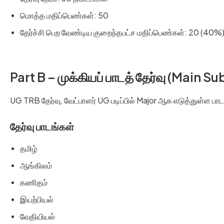
மொத்த மதிப்பெண்கள்: 50
தேர்ச்சி பெற வேண்டிய குறைந்தபட்ச மதிப்பெண்கள்: 20 (40%
Part B – முக்கியப் பாடத் தேர்வு (Main S
UG TRB தேர்வு, வேட்பாளர் UG படிப்பில் Major ஆக எடுத்துள்ள பாடத
தேர்வு பாடங்கள்
தமிழ்
ஆங்கிலம்
கணிதம்
இயற்பியல்
வேதியியல்