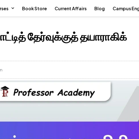
rses
Book Store
Current Affairs
Blog
Campus En
்டித் தேர்வுக்குத் தயாராகிக்
pm