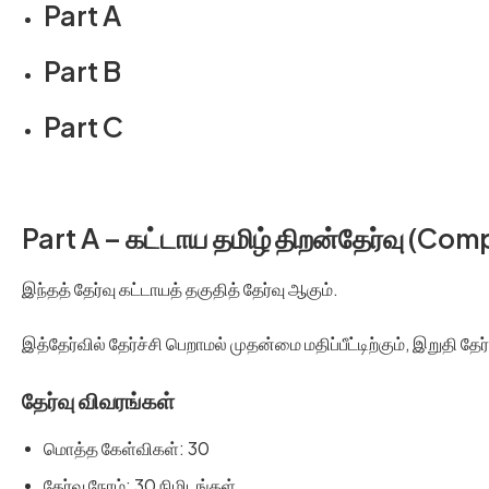
Part A
Part B
Part C
Part A – கட்டாய தமிழ் திறன்தேர்வு (Com
இந்தத் தேர்வு கட்டாயத் தகுதித் தேர்வு ஆகும்.
இத்தேர்வில் தேர்ச்சி பெறாமல் முதன்மை மதிப்பீட்டிற்கும், இறுதி தே
தேர்வு விவரங்கள்
மொத்த கேள்விகள்: 30
தேர்வு நேரம்: 30 நிமிடங்கள்