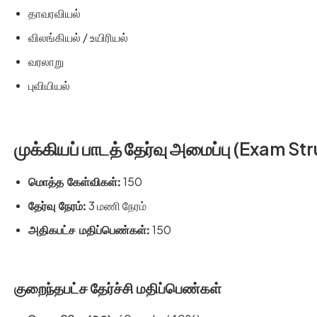
தாவரவியல்
விலங்கியல் / உயிரியல்
வரலாறு
புவியியல்
முக்கியப் பாடத் தேர்வு அமைப்பு (Exam St
150
மொத்த கேள்விகள்:
3 மணி நேரம்
தேர்வு நேரம்:
150
அதிகபட்ச மதிப்பெண்கள்:
குறைந்தபட்ச தேர்ச்சி மதிப்பெண்கள்