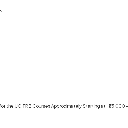
ம்
 for the UG TRB Courses Approximately Starting at : ₹55,000 