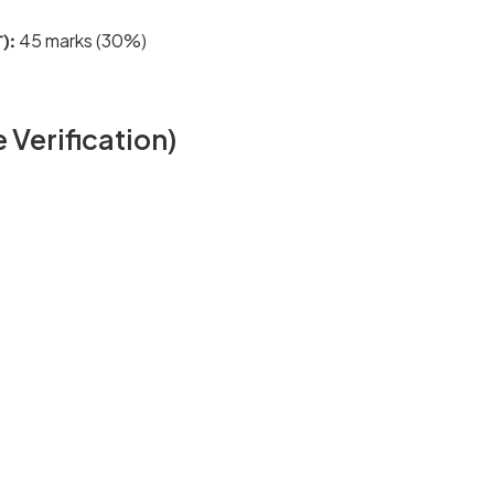
45 marks (30%)
):
te Verification)