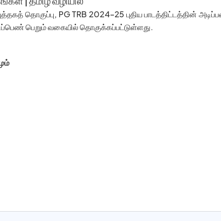
்கள் | தமிழ் வழியில்
த்தகத் தொகுப்பு, PG TRB 2024–25 புதிய பாடத்திட்டத்தின் அடிப்ப
ிப்பெண் பெறும் வகையில் தொகுக்கப்பட்டுள்ளது.
ும்