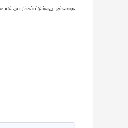
டையில் தயாரிக்கப்பட்டுள்ளது. ஒவ்வொரு