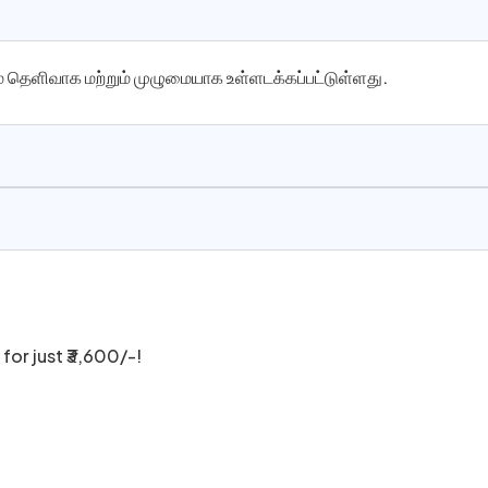
ம் தெளிவாக மற்றும் முழுமையாக உள்ளடக்கப்பட்டுள்ளது.
for just ₹3,600/-!