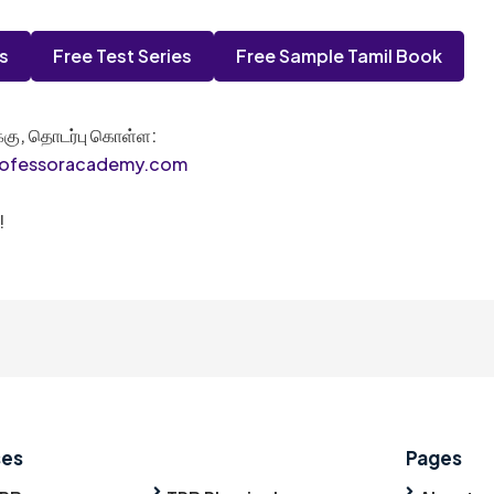
s
Free Test Series
Free Sample Tamil Book
ளுக்கு, தொடர்பு கொள்ள:
rofessoracademy.com
!
ses
Pages