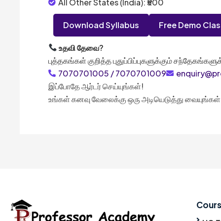
All Other States (India): ₹500
Download Syllabus
Free Demo Clas
உதவி தேவை?
புத்தகங்கள் குறித்த புதுப்பிப்புகளுக்கும் சந்தேகங்க
7070701005 / 7070701009
enquiry@p
இப்போதே ஆர்டர் செய்யுங்கள்!
உங்கள் கனவு வேலைக்கு ஒரு அடியெடுத்து வையுங்கள்
Cour