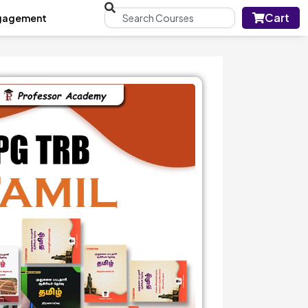
Cart
gagement