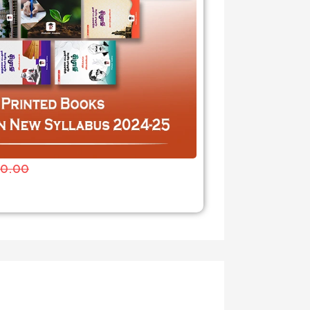
00.00