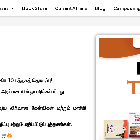
rses
Book Store
Current Affairs
Blog
Campus En
ிய 10 புத்தகத் தொகுப்பு!
 அடிப்படையில் தயாரிக்கப்பட்டது.
கேற்ப விரிவான கேள்விகள் மற்றும் மாதிரி
ு மற்றும் மதிப்பீட்டுப் புத்தகங்கள்.
!