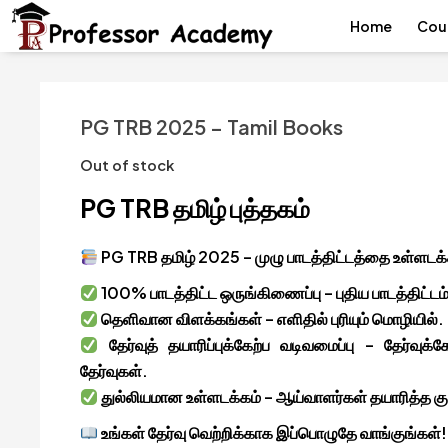
Home
Cou
PG TRB 2025 – Tamil Books
Out of stock
PG TRB தமிழ் புத்தகம்
PG TRB தமிழ் 2025 – முழு பாடத்திட்டத்தை உள்ளடக்க
100% பாடத்திட்ட ஒருங்கிணைப்பு – புதிய பாடத்திட்டம்
தெளிவான விளக்கங்கள் – எளிதில் புரியும் மொழியில்.
தேர்வுத் தயாரிப்புக்கேற்ப வடிவமைப்பு – தேர்வுக்
தேர்வுகள்.
துல்லியமான உள்ளடக்கம் – ஆய்வாளர்கள் தயாரித்த குறிப்ப
உங்கள் தேர்வு வெற்றிக்காக இப்பொழுதே வாங்குங்கள்