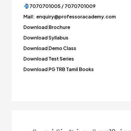
7070701005 / 7070701009
Mail:
enquiry@professoracademy.com
Download
Brochure
Download
Syllabus
Download
Demo Class
Download
Test Series
Download
PG TRB Tamil Books