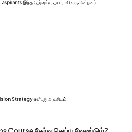
spirants இந்த தேர்வுக்கு தயாராகி வருகின்றனர்.
ision Strategy
என்பது அவசியம்.
 Course தேர்வு செய்ய வேண்டும்?