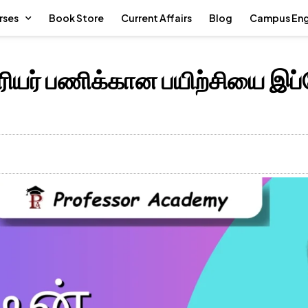
rses
Book Store
Current Affairs
Blog
Campus En
ிரியர் பணிக்கான பயிற்சியை இ