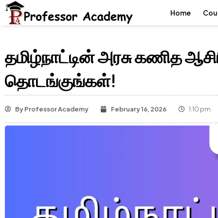
Home
Cou
தமிழ்நாட்டின் அரசு கணித ஆச
தொடங்குங்கள்!
By
Professor Academy
February 16, 2026
1:10 pm