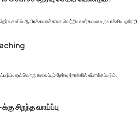
 தேர்வுகளில் ஆயிரக்கணக்கான வெற்றியாளர்களை உருவாக்கிய ஓரே ந
oaching
்படும். ஒவ்வொரு தலைப்பும் தேர்வு நோக்கில் விளக்கப்படும்.
ு சிறந்த வாய்ப்பு