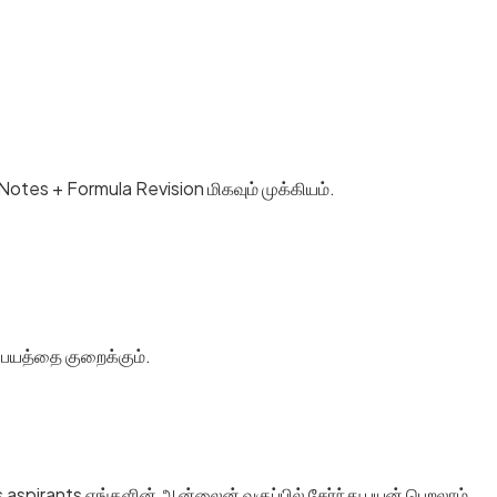
Notes + Formula Revision மிகவும் முக்கியம்.
 பயத்தை குறைக்கும்.
aspirants எங்களின் ஆன்லைன் வகுப்பில் சேர்ந்து பயன் பெறலாம்.