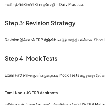
கணிதத்தில் வெற்றி பெற ஒரே வழி – Daily Practice.
Step 3: Revision Strategy
Revision இல்லாமல் TRB
தேர்வில்
வெற்றி சாத்தியமில்லை. Short 
Step 4: Mock Tests
Exam Pattern-க்கு ஏற்ப முறைப்படி Mock Tests எழுதுவது தேர்வு
Tamil Nadu UG TRB Aspirants
தமிழ்நாட்டின் அனைத்து மாவட்டங்களில் இருந்தும் UG TRB Maths 