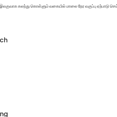
ட இலகுவாக கலந்து கொள்ளும் வகையில் மாலை நேர வகுப்பு ஏற்பாடு செய்
ach
ing