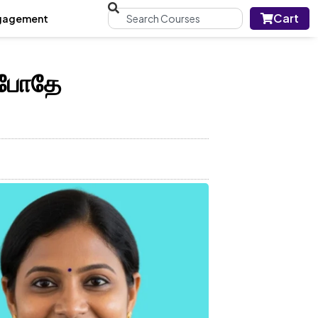
Cart
gagement
ப்போதே