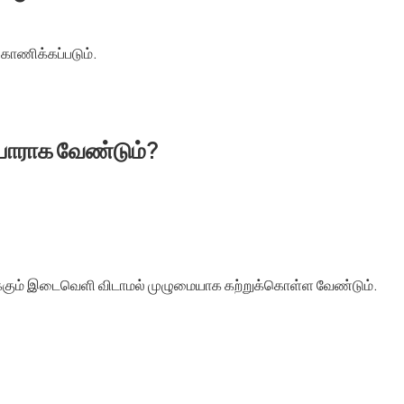
்காணிக்கப்படும்.
யாராக வேண்டும்?
c-க்கும் இடைவெளி விடாமல் முழுமையாக கற்றுக்கொள்ள வேண்டும்.