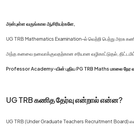
அன்புள்ள வருங்கால ஆசிரியர்களே,
UG TRB Mathematics Examination-ல் வெற்றி பெற்று அரசு க
அந்த கனவை நனவாக்குவதற்கான சரியான வழிகாட்டுதல், திட்டமிட்ட த
Professor Academy-யின் புதிய PG TRB Maths மாலை நேர வகுப்
UG TRB கணித தேர்வு என்றால் என்ன?
UG TRB (Under Graduate Teachers Recruitment Board) என்பது 