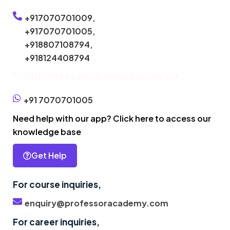
+917070701009,
+917070701005,
+918807108794,
+918124408794
Click here to enroll without phone call
+91 7070701005
Need help with our app? Click here to access our
knowledge base
Get Help
For course inquiries,
enquiry@professoracademy.com
For career inquiries,