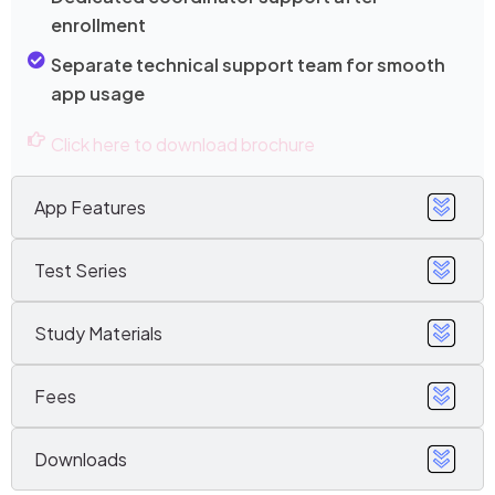
enrollment
Separate technical support team for smooth
app usage
Click here to download brochure
App Features
Test Series
Study Materials
Fees
Downloads