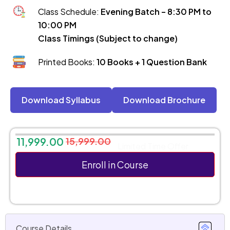
Class Schedule:
Evening Batch – 8:30 PM to
10:00 PM
Class Timings (Subject to change)
Printed Books:
10 Books + 1 Question Bank
Download Syllabus
Download Brochure
11,999.00
15,999.00
Limited Time Offer
Enroll in Course
Course Details