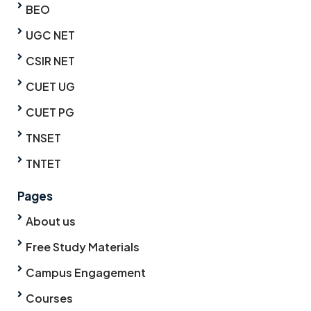
BEO
UGC NET
CSIR NET
CUET UG
CUET PG
TNSET
TNTET
Pages
About us
Free Study Materials
Campus Engagement
Courses