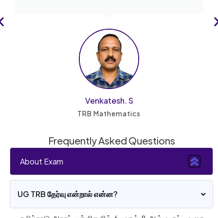
Venkatesh. S
TRB Mathematics
Frequently Asked Questions
About Exam
UG TRB தேர்வு என்றால் என்ன?