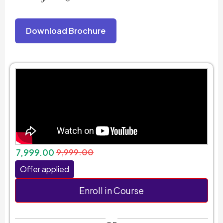
Download Brochure
7,999.00
9,999.00
Offer applied
Enroll in Course