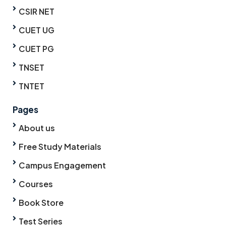
CSIR NET
CUET UG
CUET PG
TNSET
TNTET
Pages
About us
Free Study Materials
Campus Engagement
Courses
Book Store
Test Series