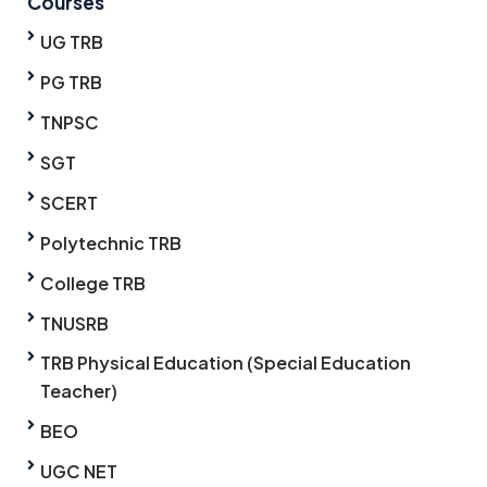
Courses
UG TRB
PG TRB
TNPSC
SGT
SCERT
Polytechnic TRB
College TRB
TNUSRB
TRB Physical Education (Special Education
Teacher)
BEO
UGC NET