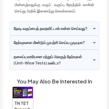
மின்னஞ்சலுக்கு வரும். வகுப்பு நேரத்தில் லாகின்
செய்து அதில் இணைந்து கொள்ளலாம்.
நேரடி வகுப்பைத் தவறவிட்டால் என்ன செய்வது?
தேர்வுகளை மீண்டும் முயற்சி செய்ய முடியுமா?
தலைப்பு வாரியான மற்றும் அலகுத் தேர்வுகள்
(Unit-Wise Tests) உண்டா?
You May Also Be Interested In
TN TET
TN TET
TN TET
TN T
TN TET
Paper 2
Paper 2
Paper 2
Pape