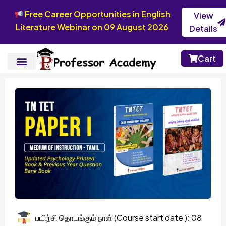
Free Career Opportunities in English
View
Literature Webinar on 09 August 2026
Details
Cart
பயிற்சி தொடங்கும் நாள் (Course start date ): 08