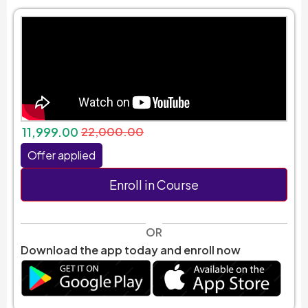
11,999.00
22,000.00
Offer applied
Enroll in Course
OR
Download the app today and enroll now