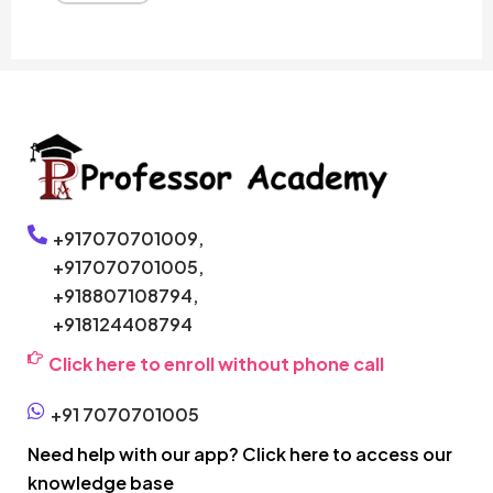
+917070701009,
+917070701005,
+918807108794,
+918124408794
Click here to enroll without phone call
+91 7070701005
Need help with our app? Click here to access our
knowledge base