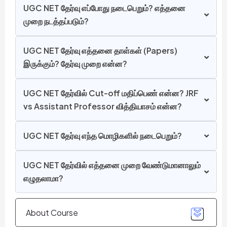
UGC NET தேர்வு எப்போது நடைபெறும்? எத்தனை
முறை நடத்தப்படும்?
UGC NET தேர்வு எத்தனை தாள்கள் (Papers)
இருக்கும்? தேர்வு முறை என்ன?
UGC NET தேர்வில் Cut-off மதிப்பெண் என்ன? JRF
vs Assistant Professor வித்தியாசம் என்ன?
UGC NET தேர்வு எந்த மொழிகளில் நடைபெறும்?
UGC NET தேர்வில் எத்தனை முறை வேண்டுமானாலும்
எழுதலாமா?
About Course