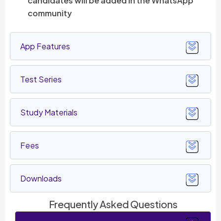
candidates will be added in the WhatsApp
community
App Features
Test Series
Study Materials
Fees
Downloads
Frequently Asked Questions