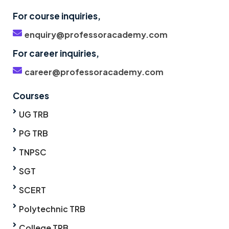
For course inquiries,
enquiry@professoracademy.com
For career inquiries,
career@professoracademy.com
Courses
UG TRB
PG TRB
TNPSC
SGT
SCERT
Polytechnic TRB
College TRB