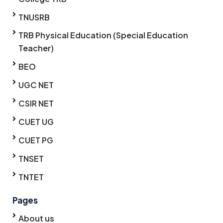
TNUSRB
TRB Physical Education (Special Education
Teacher)
BEO
UGC NET
CSIR NET
CUET UG
CUET PG
TNSET
TNTET
Pages
About us