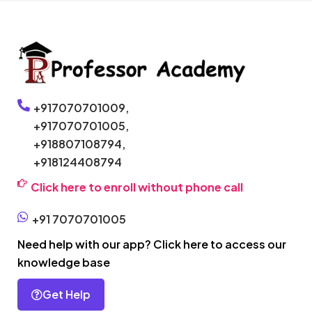
+917070701009,
+917070701005,
+918807108794,
+918124408794
Click here to enroll without phone call
+91 7070701005
Need help with our app? Click here to access our
knowledge base
Get Help