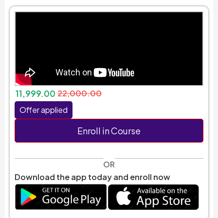
11,999.00
22,000.00
Offer applied
Enroll in Course
OR
Download the app today and enroll now