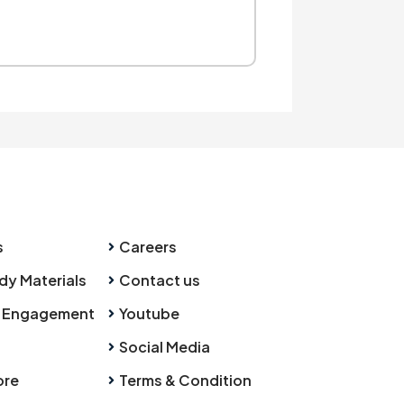
s
Careers
dy Materials
Contact us
 Engagement
Youtube
Social Media
ore
Terms & Condition