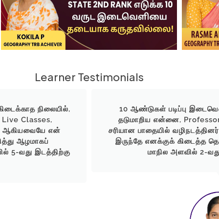
Learner Testimonials
 கிடைக்காத நிலையில்,
10 ஆண்டுகள் படிப்பு இடைவெளி
 Live Classes,
தடுமாறிய என்னை, Professo
es ஆகியவையே என்
சரியான பாதையில் வழிநடத்தினர். 
ித்து ஆழமாகப்
இருந்தே எனக்குக் கிடைத்த த
் 5-வது இடத்திற்கு
மாநில அளவில் 2-வது 