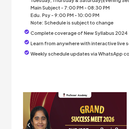
Tuesday, Thursday & Saturday(Evening Se
Main Subject - 7:00 PM - 08:30 PM
Edu. Psy - 9:00 PM - 10:00 PM
Note: Schedule is subject to change
Complete coverage of New Syllabus 2024
Learn from anywhere with interactive live 
Weekly schedule updates via WhatsApp c