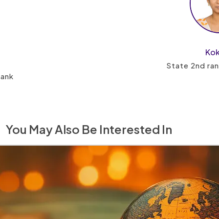
Kok
State 2nd ra
Rank
You May Also Be Interested In