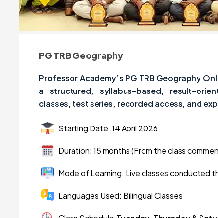
PG TRB Geography
Professor Academy’s PG TRB Geography Onlin
a structured, syllabus-based, result-ori
classes, test series, recorded access, and exp
Starting Date: 14 April 2026
Duration: 15 months (From the class comme
Mode of Learning: Live classes conducted t
Languages Used: Bilingual Classes
Class Schedule:
Tuesday, Thursday & Satu