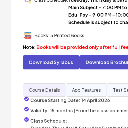
Main Subject – 7:00 PM to
Edu. Psy – 9:00 PM – 10:0
Schedule is subject to ch
Books: 5 Printed Books
Note:
Books will be provided only after full f
Download Syllabus
Download Brochu
Course Details
App Features
Test S
Course Starting Date:
14 April 2026
Validity:
15 months (From the class comme
Class Schedule: