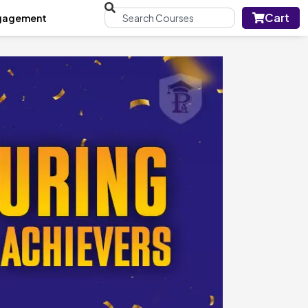
Cart
gagement