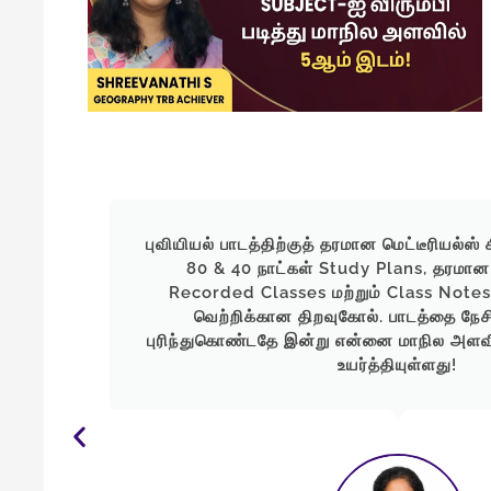
னால்,
புவியியல் பாடத்திற்குத் தரமான மெட்டீரியல்ஸ்
fessor
80 & 40 நாட்கள் Study Plans, தரமான
மட்டுமே
Recorded Classes மற்றும் Class Not
 இடம்
வெற்றிக்கான திறவுகோல். பாடத்தை நேச
புரிந்துகொண்டதே இன்று என்னை மாநில அளவில
உயர்த்தியுள்ளது!