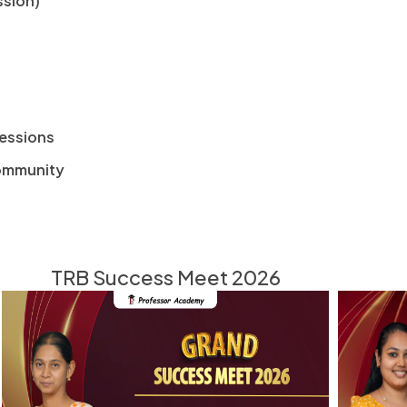
ssion)
sessions
ommunity
TRB Success Meet 2026