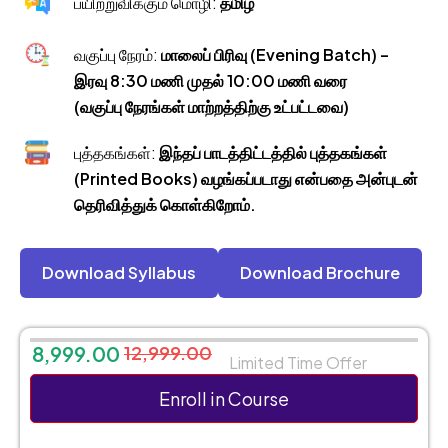
பயிற்றுவிக்கும் மொழி:
தமிழ்
வகுப்பு நேரம்:
மாலைப் பிரிவு (Evening Batch) –
இரவு 8:30 மணி முதல் 10:00 மணி வரை
(வகுப்பு நேரங்கள் மாற்றத்திற்கு உட்பட்டவை)
புத்தகங்கள்:
இந்தப் பாடத்திட்டத்தில் புத்தகங்கள்
(Printed Books) வழங்கப்படாது என்பதை அன்புடன்
தெரிவித்துக் கொள்கிறோம்.
Download Syllabus
Download Brochure
8,999.00
12,999.00
Limited Time Offer
Enroll in Course