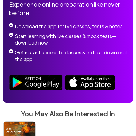
Experience online preparation like never
before
Download the app for live classes, tests & notes
Start learning with live classes & mock tests—
download now
Get instant access to classes & notes—download
the app
You May Also Be Interested In
UG TRB
UG TRB
PG TRB