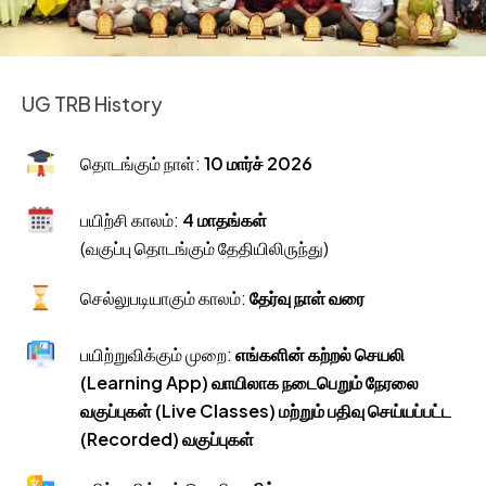
UG TRB History
தொடங்கும் நாள்:
10 மார்ச் 2026
பயிற்சி காலம்:
4 மாதங்கள்
(வகுப்பு தொடங்கும் தேதியிலிருந்து)
செல்லுபடியாகும் காலம்:
தேர்வு நாள் வரை
பயிற்றுவிக்கும் முறை:
எங்களின் கற்றல் செயலி
(Learning App) வாயிலாக நடைபெறும் நேரலை
வகுப்புகள் (Live Classes) மற்றும் பதிவு செய்யப்பட்ட
(Recorded) வகுப்புகள்