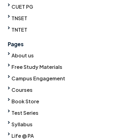
CUET PG
TNSET
TNTET
Pages
About us
Free Study Materials
Campus Engagement
Courses
Book Store
Test Series
Syllabus
Life @ PA