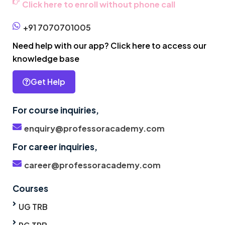
Click here to enroll without phone call
+91 7070701005
Need help with our app? Click here to access our
knowledge base
Get Help
For course inquiries,
enquiry@professoracademy.com
For career inquiries,
career@professoracademy.com
Courses
UG TRB