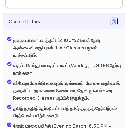
Course Details
முழுமையான பாடத்திட்டம்:
100% சிலபஸ் நேரடி
ஆன்லைன் வகுப்புகள் (Live Classes) மூலம்
நடத்தப்படும்.
வகுப்பு செல்லுபடியாகும் காலம் (Validity): UG TRB தேர்வு
நாள் வரை
எப்போது வேண்டுமானாலும் படிக்கலாம்:
நேரலை வகுப்பைத்
தவறவிட்டாலும் கவலை வேண்டாம்; தேர்வு முடியும் வரை
Recorded Classes ஆப்பில் இருக்கும்.
தமிழ் தகுதித் தேர்வு:
கட்டாயத் தமிழ் தகுதித் தேர்விற்கும்
பிரத்யேகப் பயிற்சி உண்டு.
நேரம்:
மாலை பயிற்சி (Evening Batch: 8.30 PM –