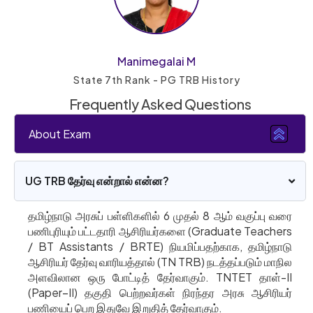
Manimegalai M
State 7th Rank - PG TRB History
Frequently Asked Questions
About Exam
UG TRB தேர்வு என்றால் என்ன?
தமிழ்நாடு அரசுப் பள்ளிகளில் 6 முதல் 8 ஆம் வகுப்பு வரை
பணிபுரியும் பட்டதாரி ஆசிரியர்களை (Graduate Teachers
/ BT Assistants / BRTE) நியமிப்பதற்காக, தமிழ்நாடு
ஆசிரியர் தேர்வு வாரியத்தால் (TN TRB) நடத்தப்படும் மாநில
அளவிலான ஒரு போட்டித் தேர்வாகும். TNTET தாள்-II
(Paper–II) தகுதி பெற்றவர்கள் நிரந்தர அரசு ஆசிரியர்
பணியைப் பெற இதுவே இறுதித் தேர்வாகும்.