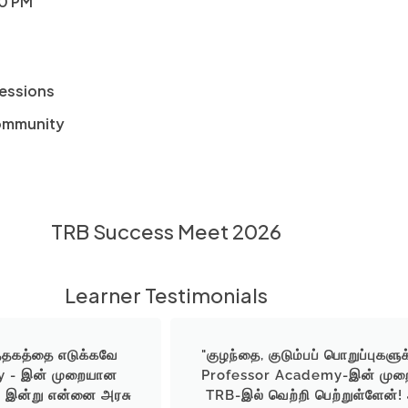
00 PM
sessions
ommunity
TRB Success Meet 2026
Learner Testimonials
ுத்தகத்தை எடுக்கவே
"குழந்தை, குடும்பப் பொறுப்புக
y - இன் முறையான
Professor Academy-இன் முறை
ம் இன்று என்னை அரசு
TRB-இல் வெற்றி பெற்றுள்ளேன்!