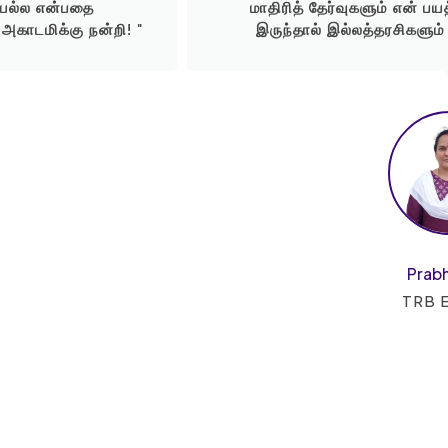
ையல்ல என்பதை
மாதிரித் தேர்வுகளும் என் ப
 அகாடமிக்கு நன்றி! "
இருந்தால் இல்லத்தரசிகளும் 
Prabh
TRB E