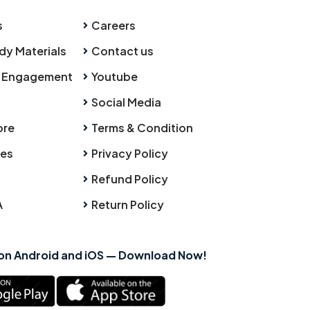
s
Careers
dy Materials
Contact us
 Engagement
Youtube
Social Media
ore
Terms & Condition
ies
Privacy Policy
Refund Policy
A
Return Policy
 on Android and iOS — Download Now!