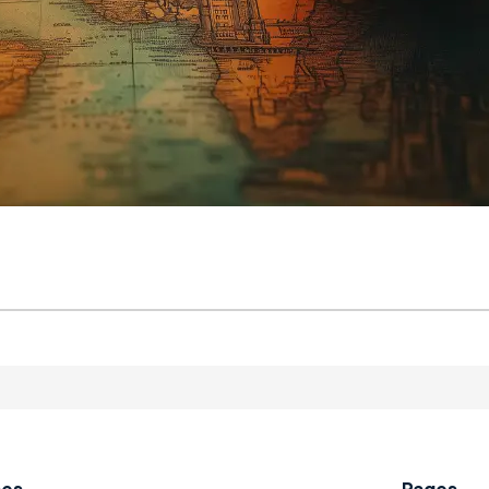
ses
Pages