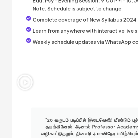
Edu. Psy - Evening Session: 9:00 PM - 10:
Note: Schedule is subject to change
Complete coverage of New Syllabus 2024
Learn from anywhere with interactive live 
Weekly schedule updates via WhatsApp c
 போன
"20 வருடம் படிப்பில் இடைவெளி! மீண்டும் ப
மீட்டு
தயங்கினேன். ஆனால் Professor Academ
corded
வழிகாட்டுதலும், தினசரி 4 மணிநேர பயிற்சியு