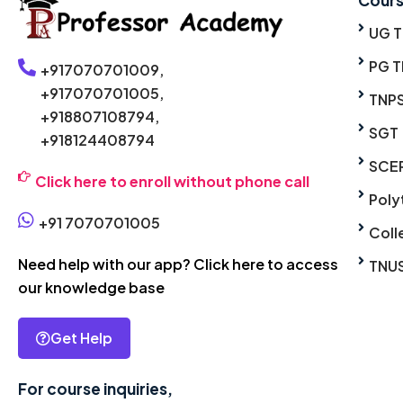
UG 
PG T
+917070701009,
+917070701005,
TNP
+918807108794,
SGT
+918124408794
SCE
Click here to enroll without phone call
Poly
+91 7070701005
Coll
Need help with our app? Click here to access
TNU
our knowledge base
Get Help
For course inquiries,