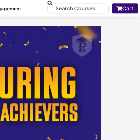
Cart
gagement