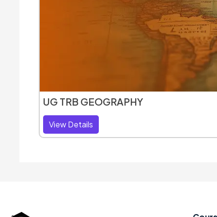
UG TRB GEOGRAPHY
View Details
Cour