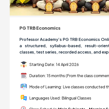
PG TRB Economics
Professor Academy’s PG TRB Economics Onlin
a structured, syllabus-based, result-ori
classes, test series, recorded access, and exp
Starting Date: 14 April 2026
Duration: 15 months (From the class comme
Mode of Learning: Live classes conducted t
Languages Used: Bilingual Classes