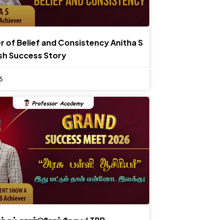
 of Belief and Consistency Anitha S
sh Success Story
6