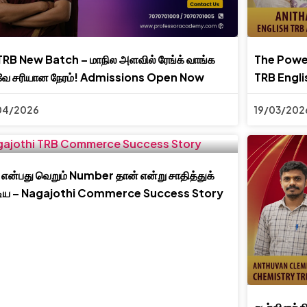
RB New Batch – மாநில அளவில் ரேங்க் வாங்க
The Power
வே சரியான நேரம்! Admissions Open Now
TRB Engli
04/2026
19/03/202
என்பது வெறும் Number தான் என்று சாதித்துக்
்டிய – Nagajothi Commerce Success Story