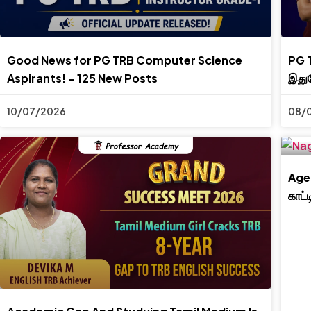
Good News for PG TRB Computer Science
PG T
Aspirants! – 125 New Posts
இது
10/07/2026
08/
Age 
காட