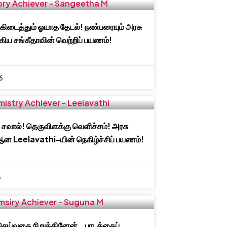
 கிடைத்தும் ஓயாத தேடல்! நண்பரையும் அரசு
கிய சங்கீதாவின் வெற்றிப் பயணம்!
6
 சவால்! தெருவிளக்கு வெளிச்சம்! அரசு
ன Leelavathi-யின் நெகிழ்ச்சிப் பயணம்!
6
செய்வதை நிறுத்தினேன்… பாடத்தைப்