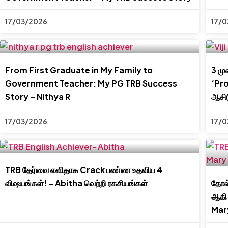
17/03/2026
17/0
From First Graduate in My Family to
3 மு
Government Teacher: My PG TRB Success
‘Pr
Story – Nithya R
ஆசிர
17/03/2026
17/0
TRB தேர்வை எளிதாக Crack பண்ண உதவிய 4
விஷயங்கள்! – Abitha வெற்றி ரகசியங்கள்
தோல்
ஆகி 
Mar