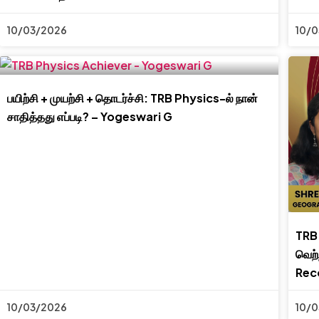
10/03/2026
10/
பயிற்சி + முயற்சி + தொடர்ச்சி: TRB Physics-ல் நான்
சாதித்தது எப்படி? – Yogeswari G
TRB 
வெற்
Reco
10/03/2026
10/