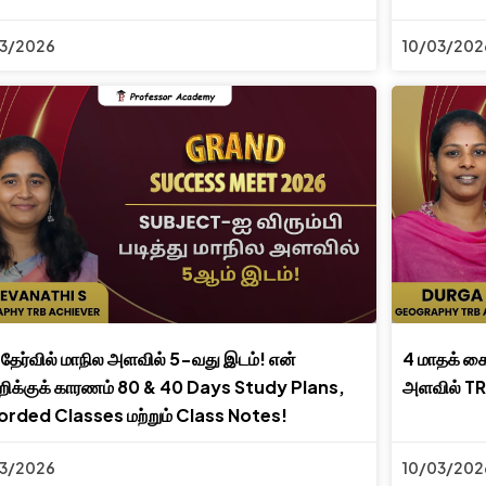
03/2026
10/03/202
தேர்வில் மாநில அளவில் 5-வது இடம்! என்
4 மாதக் 
றிக்குக் காரணம் 80 & 40 Days Study Plans,
அளவில் TR
rded Classes மற்றும் Class Notes!
03/2026
10/03/202