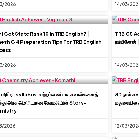
03/2026
14/03/202
I Got State Rank 10 in TRB English? |
TRB CS Ach
esh G 4 Preparation Tips For TRB English
நம்பினேன்
cess
03/2026
14/03/202
யாரிட்டி, syllabus மாற்றம் எனப் பல சவால்களைத்
80 நாள் சவ
த்து அரசு ஆசிரியரான கோமதியின் Story-
மதுரையில்
mistry
3/2026
12/03/202