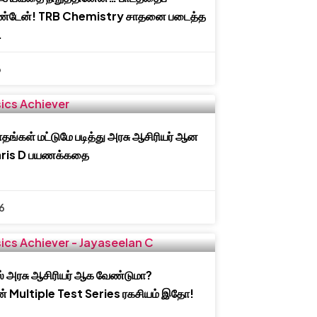
ொண்டேன்! TRB Chemistry சாதனை படைத்த
.
6
தங்கள் மட்டுமே படித்து அரசு ஆசிரியர் ஆன
aris D பயணக்கதை
6
் அரசு ஆசிரியர் ஆக வேண்டுமா?
் Multiple Test Series ரகசியம் இதோ!