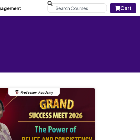
Cart
gagement