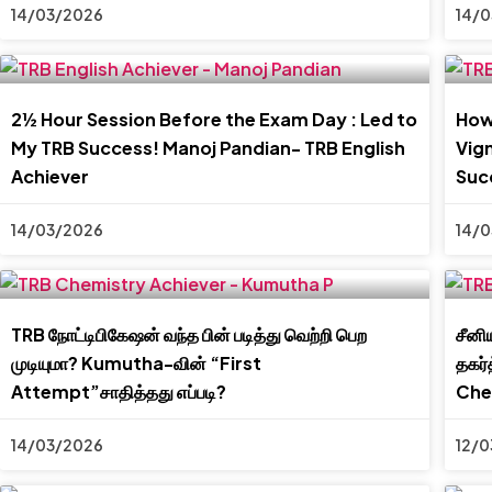
14/03/2026
14/
2½ Hour Session Before the Exam Day : Led to
How 
My TRB Success! Manoj Pandian- TRB English
Vign
Achiever
Suc
14/03/2026
14/
TRB நோட்டிபிகேஷன் வந்த பின் படித்து வெற்றி பெற
சீனி
முடியுமா? Kumutha-வின் “First
தகர்
Attempt”சாதித்தது எப்படி?
Che
14/03/2026
12/0